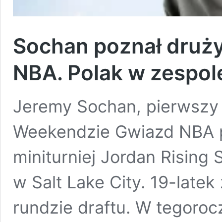
Sochan poznał druż
NBA. Polak w zespole
Jeremy Sochan, pierwszy 
Weekendzie Gwiazd NBA p
miniturniej Jordan Rising 
w Salt Lake City. 19-late
rundzie draftu. W tegoro