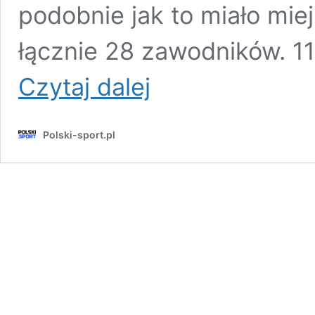
podobnie jak to miało mie
łącznie 28 zawodników. 11 
Sochan
Czytaj dalej
poznał
drużynę
w
Polski-sport.pl
All-
Star
Weekend
NBA.
Polak
w
zespole
byłej
gwiazdy
ligi