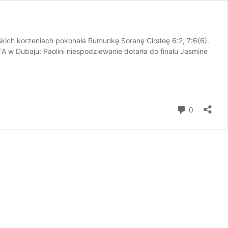
kich korzeniach pokonała Rumunkę Soranę Cirsteę 6:2, 7:6(6).
 w Dubaju: Paolini niespodziewanie dotarła do finału Jasmine
komentar
0