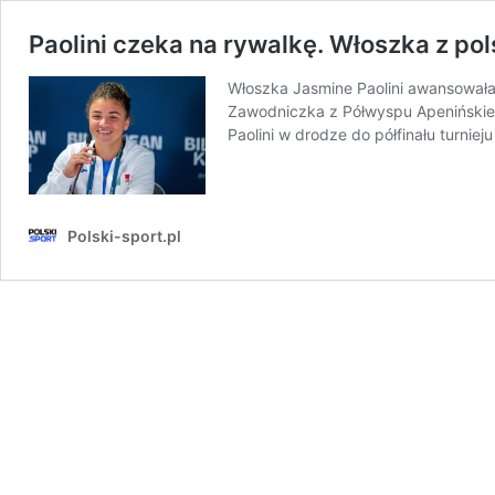
Paolini czeka na rywalkę. Włoszka z pol
Włoszka Jasmine Paolini awansowała 
Zawodniczka z Półwyspu Apenińskiego
Paolini w drodze do półfinału turni
Polski-sport.pl