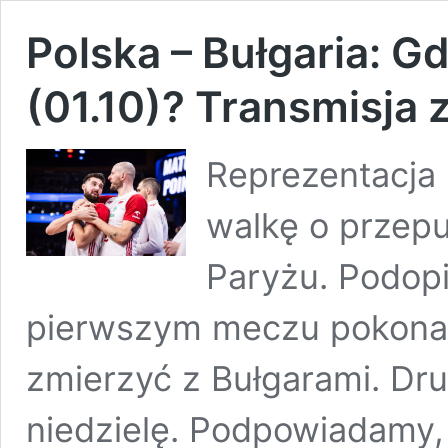
Polska – Bułgaria: Gd
(01.10)? Transmisja z
Reprezentacja 
walkę o przepu
Paryżu. Podopi
pierwszym meczu pokonali 
zmierzyć z Bułgarami. Dru
niedzielę. Podpowiadamy, 