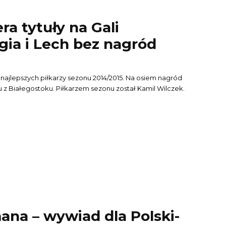
era tytuły na Gali
egia i Lech bez nagród
 najlepszych piłkarzy sezonu 2014/2015. Na osiem nagród
z Białegostoku. Piłkarzem sezonu został Kamil Wilczek.
ana – wywiad dla Polski-