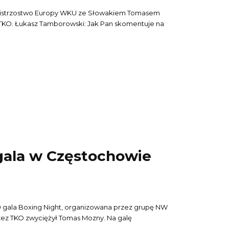
 Mistrzostwo Europy WKU ze Słowakiem Tomasem
mentuje na
gala w Częstochowie
10 gala Boxing Night, organizowana przez grupę NW
TKO zwyciężył Tomas Mozny. Na galę