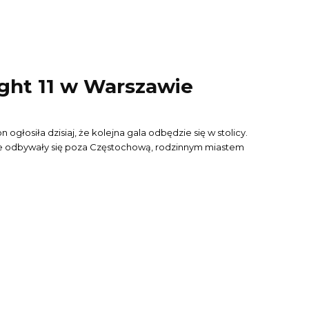
ight 11 w Warszawie
łosiła dzisiaj, że kolejna gala odbędzie się w stolicy.
ie odbywały się poza Częstochową, rodzinnym miastem