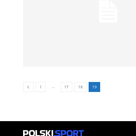
...
1
17
18
19