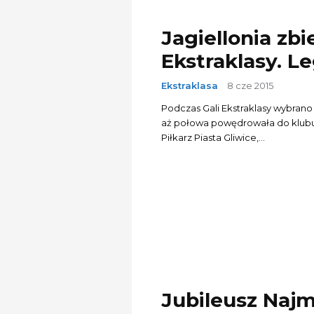
Jagiellonia zbi
Ekstraklasy. L
Ekstraklasa
8 cze 2015
Podczas Gali Ekstraklasy wybrano
aż połowa powędrowała do klubu 
Piłkarz Piasta Gliwice,...
Jubileusz Najm