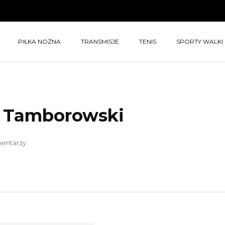
PIŁKA NOŻNA
TRANSMISJE
TENIS
SPORTY WALKI
 Tamborowski
entarzy