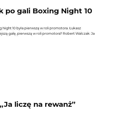
 po gali Boxing Night 10
ght 10 była pierwszą w roli promotora. Łukasz
ę, pierwszą w roli promotora? Robert Walczak: Ja
 „Ja liczę na rewanż”