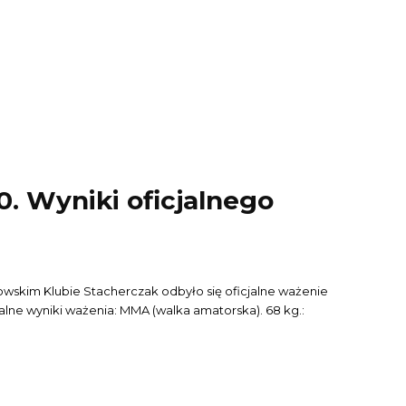
0. Wyniki oficjalnego
howskim Klubie Stacherczak odbyło się oficjalne ważenie