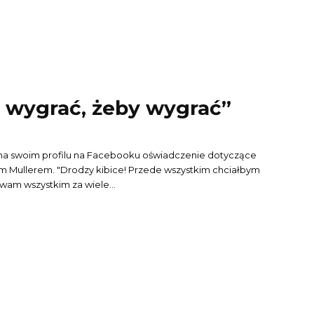
y wygrać, żeby wygrać”
na swoim profilu na Facebooku oświadczenie dotyczące
zede wszystkim chciałbym
am wszystkim za wiele...