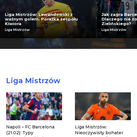
Liga Mistrzów: Lewandowski z
Jak zagra Barce
ważnym golem. Porażka zespołu
Dlaczego nie z
Kiwiora
Zielińskiego?
Liga Mistrzów
Liga Mistrzów
Liga Mistrzów
Napoli – FC Barcelona
Liga Mistrzów:
(21.02): Typy
Nieoczywisty bohater