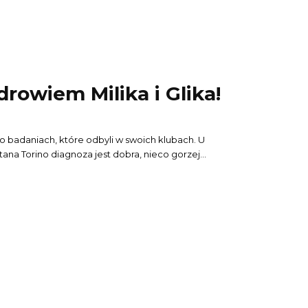
rowiem Milika i Glika!
ż po badaniach, które odbyli w swoich klubach. U
ana Torino diagnoza jest dobra, nieco gorzej...