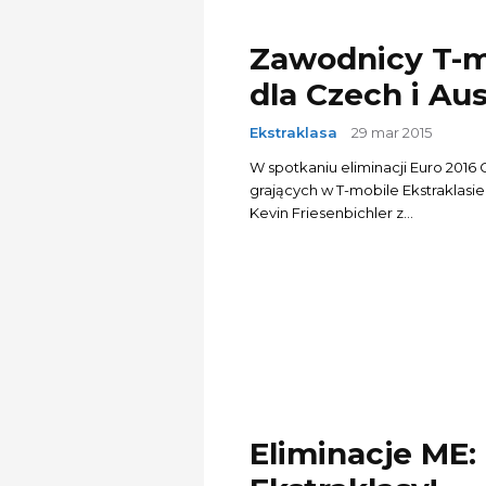
Zawodnicy T-mo
dla Czech i Aust
Ekstraklasa
29 mar 2015
W spotkaniu eliminacji Euro 2016
grających w T-mobile Ekstraklasie
Kevin Friesenbichler z...
Eliminacje ME: