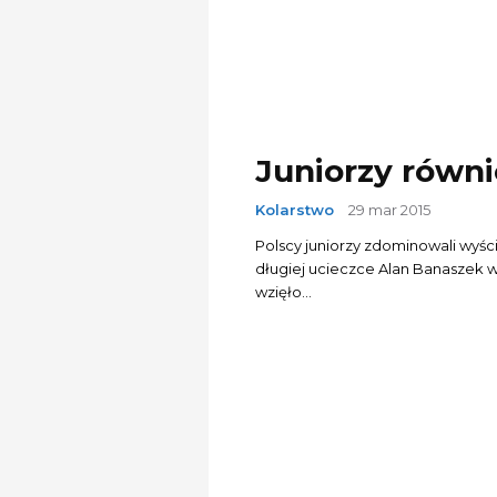
Juniorzy równ
Kolarstwo
29 mar 2015
Polscy juniorzy zdominowali wyści
długiej ucieczce Alan Banaszek wygra
wzięło...