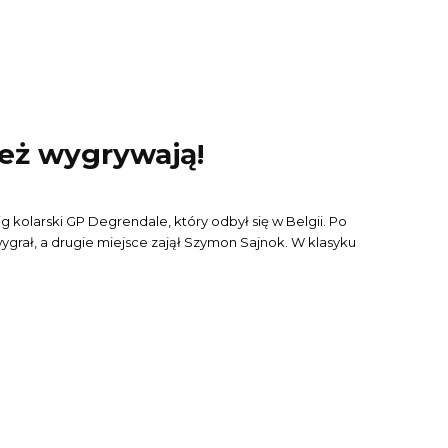
ież wygrywają!
g kolarski GP Degrendale, który odbył się w Belgii. Po
ł, a drugie miejsce zajął Szymon Sajnok. W klasyku