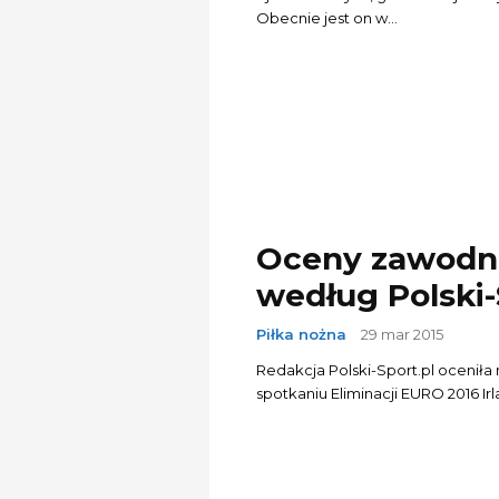
Obecnie jest on w...
Oceny zawodni
według Polski-
Piłka nożna
29 mar 2015
Redakcja Polski-Sport.pl oceniła 