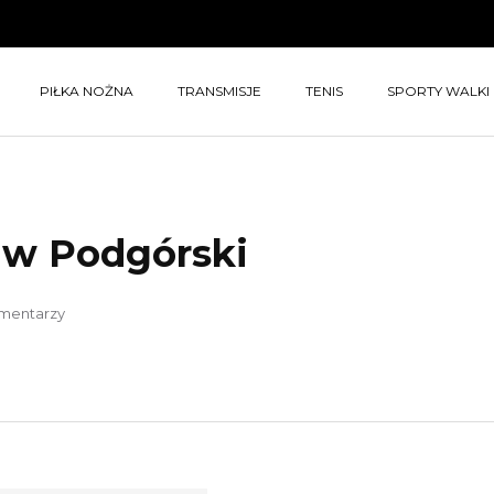
PIŁKA NOŻNA
TRANSMISJE
TENIS
SPORTY WALKI
aw Podgórski
mentarzy