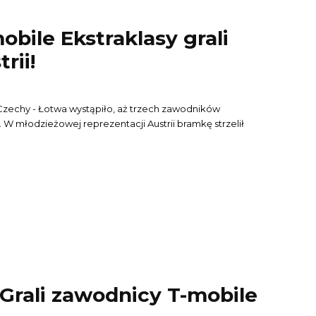
bile Ekstraklasy grali
rii!
 Czechy - Łotwa wystąpiło, aż trzech zawodników
. W młodzieżowej reprezentacji Austrii bramkę strzelił
 Grali zawodnicy T-mobile