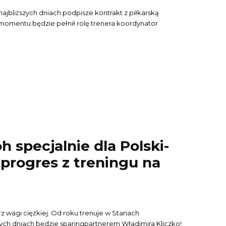
ajbliższych dniach podpisze kontrakt z piłkarską
 momentu będzie pełnił rolę trenera koordynator
 specjalnie dla Polski-
 progres z treningu na
z wagi ciężkiej. Od roku trenuje w Stanach
ych dniach będzie sparingpartnerem Władimira Kliczko!