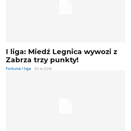
I liga: Miedź Legnica wywozi z
Zabrza trzy punkty!
Fortuna I liga
20 lis 2016