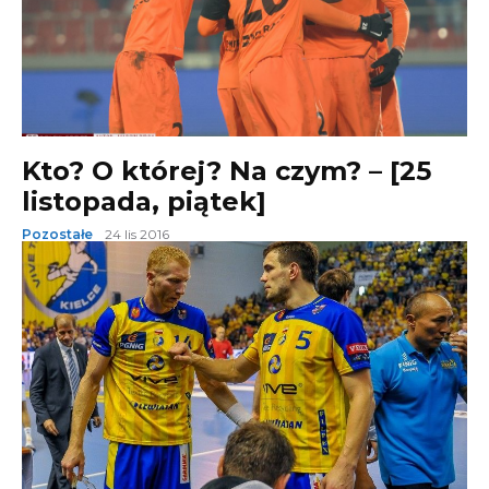
Kto? O której? Na czym? – [25
listopada, piątek]
Pozostałe
24 lis 2016