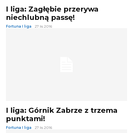
I liga: Zagłębie przerywa
niechlubną passę!
Fortuna I liga
27 lis 2016
I liga: Górnik Zabrze z trzema
punktami!
Fortuna I liga
27 lis 2016