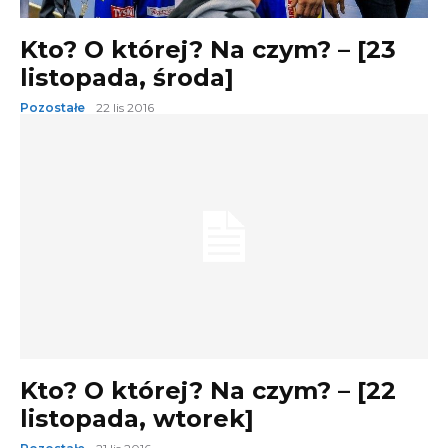
Kto? O której? Na czym? – [23
listopada, środa]
Pozostałe
22 lis 2016
Kto? O której? Na czym? – [22
listopada, wtorek]