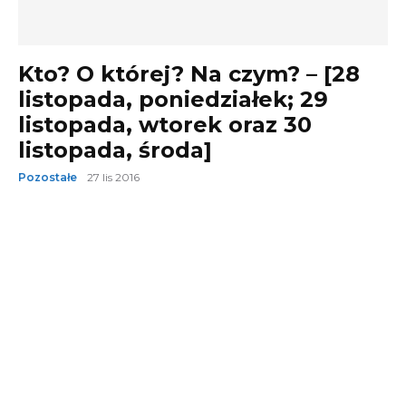
Kto? O której? Na czym? – [28
listopada, poniedziałek; 29
listopada, wtorek oraz 30
listopada, środa]
Pozostałe
27 lis 2016