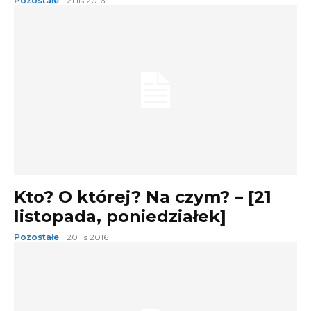
Pozostałe
21 lis 2016
Kto? O której? Na czym? – [21
listopada, poniedziałek]
Pozostałe
20 lis 2016