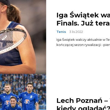
Iga Świątek w
Finals. Już tera
Tenis
3 lis 2022
Iga Świątek walczy aktualnie w Tek
kończącej sezon rywalizacji - pier
Lech Poznań – Vi
kiedy oglądać