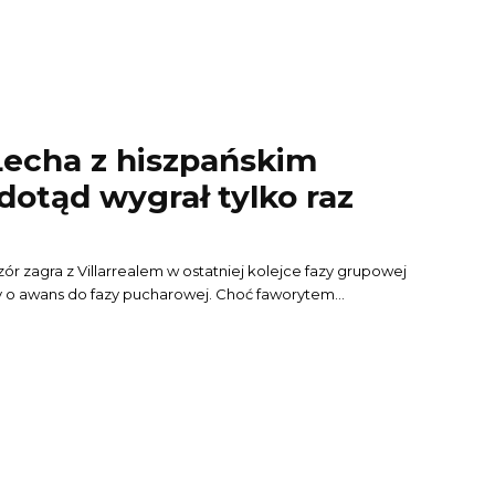
echa z hiszpańskim
dotąd wygrał tylko raz
 zagra z Villarrealem w ostatniej kolejce fazy grupowej
zy o awans do fazy pucharowej. Choć faworytem...