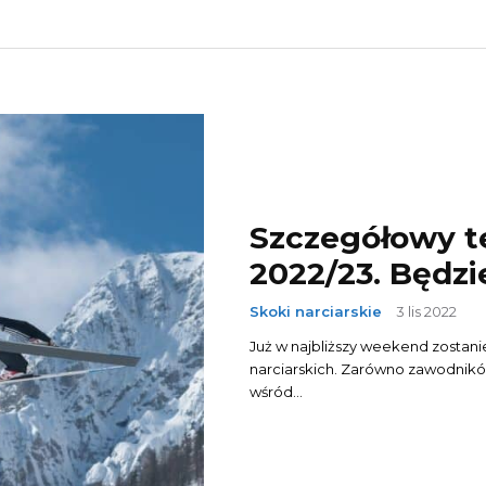
Szczegółowy t
2022/23. Będzi
Skoki narciarskie
3 lis 2022
Już w najbliższy weekend zostan
narciarskich. Zarówno zawodników,
wśród...