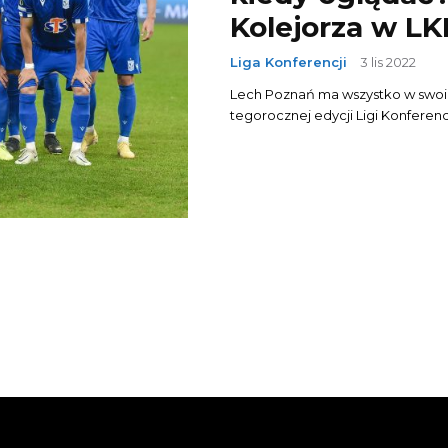
Kolejorza w LK
Liga Konferencji
3 lis 2022
Lech Poznań ma wszystko w swoic
tegorocznej edycji Ligi Konferenc