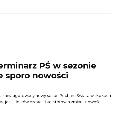
erminarz PŚ w sezonie
e sporo nowości
ie zainaugorowany nowy sezon Pucharu Świata w skokach
 jak i kibiców czeka kilka istotnych zmian i nowości,