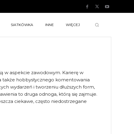
SIATKÓWKA
INNE
WIĘCEJ
ący ją w aspekcie zawodowym. Karierę w
, a także hobbystycznego komentowania
ych wydarzeń i tworzeniu dłuższych form,
stawienia to druga odnoga, którą się zajmuje.
ieszcza ciekawe, często niedostrzegane