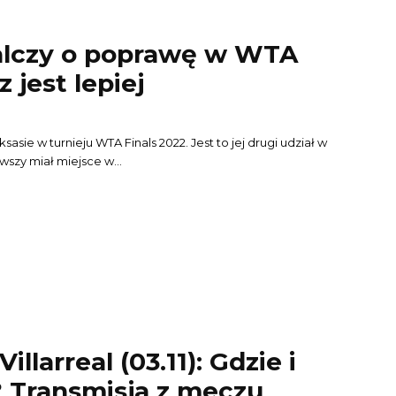
alczy o poprawę w WTA
z jest lepiej
sasie w turnieju WTA Finals 2022. Jest to jej drugi udział w
wszy miał miejsce w...
llarreal (03.11): Gdzie i
? Transmisja z meczu