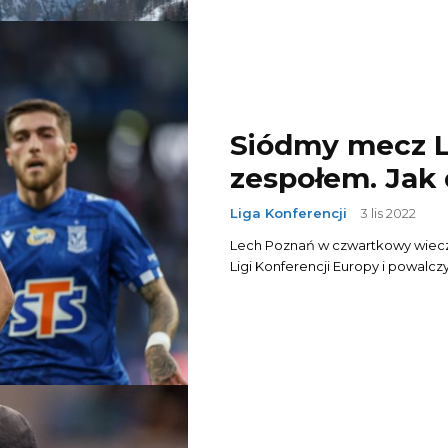
Siódmy mecz L
zespołem. Jak 
Liga Konferencji
3 lis 2022
Lech Poznań w czwartkowy wieczór
Ligi Konferencji Europy i powalc