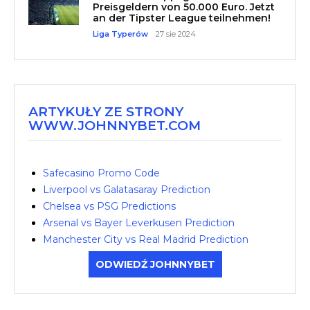
Preisgeldern von 50.000 Euro. Jetzt
an der Tipster League teilnehmen!
Liga Typerów
27 sie 2024
ARTYKUŁY ZE STRONY
WWW.JOHNNYBET.COM
Safecasino Promo Code
Liverpool vs Galatasaray Prediction
Chelsea vs PSG Predictions
Arsenal vs Bayer Leverkusen Prediction
Manchester City vs Real Madrid Prediction
ODWIEDŹ JOHNNYBET