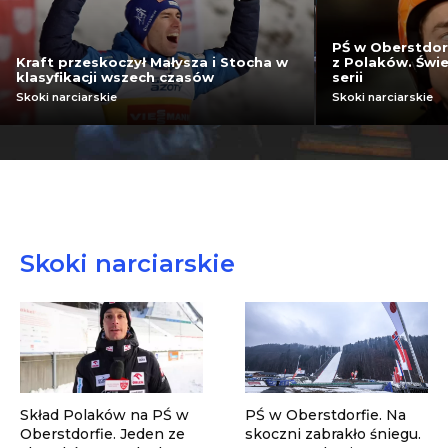
PŚ w Oberstdor
Kraft przeskoczył Małysza i Stocha w
z Polaków. Świe
klasyfikacji wszech czasów
serii
Skoki narciarskie
Skoki narciarskie
Skoki narciarskie
Skład Polaków na PŚ w
PŚ w Oberstdorfie. Na
Oberstdorfie. Jeden ze
skoczni zabrakło śniegu.