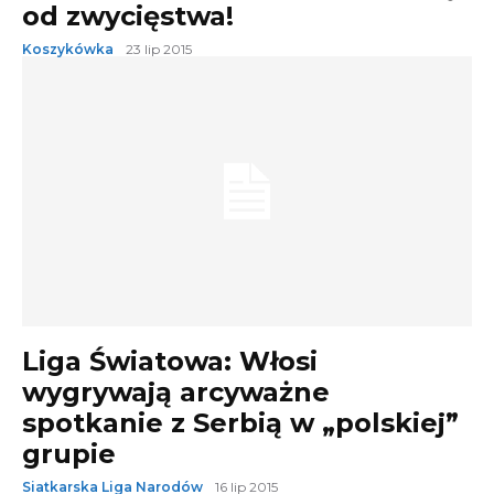
od zwycięstwa!
Koszykówka
23 lip 2015
Liga Światowa: Włosi
wygrywają arcyważne
spotkanie z Serbią w „polskiej”
grupie
Siatkarska Liga Narodów
16 lip 2015