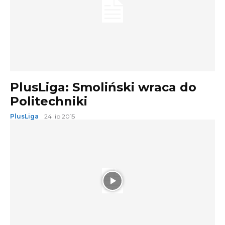
PlusLiga: Smoliński wraca do
Politechniki
PlusLiga
24 lip 2015