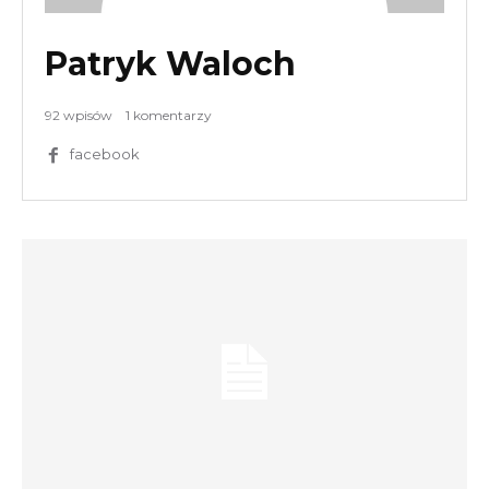
Patryk Waloch
92 wpisów
1 komentarzy
facebook