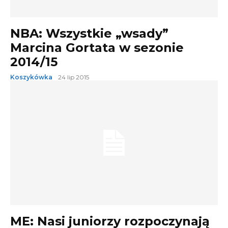
NBA: Wszystkie „wsady”
Marcina Gortata w sezonie
2014/15
Koszykówka
24 lip 2015
ME: Nasi juniorzy rozpoczynają