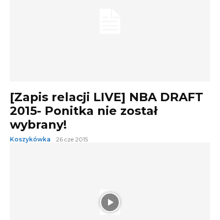
[Zapis relacji LIVE] NBA DRAFT
2015- Ponitka nie został
wybrany!
Koszykówka
26 cze 2015