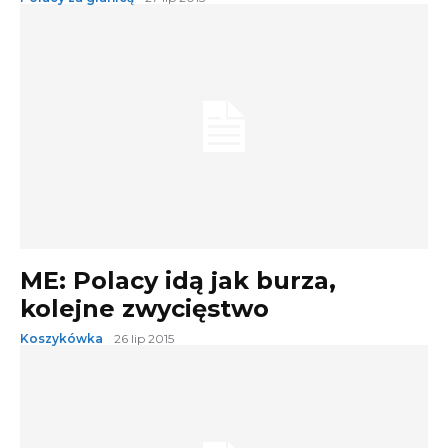
ME: Polacy idą jak burza,
kolejne zwycięstwo
Koszykówka
26 lip 2015