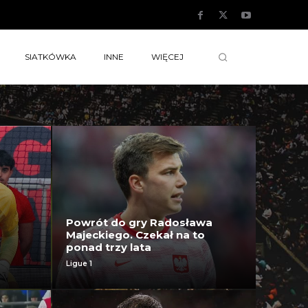
SIATKÓWKA
INNE
WIĘCEJ
Powrót do gry Radosława
Majeckiego. Czekał na to
ponad trzy lata
Ligue 1