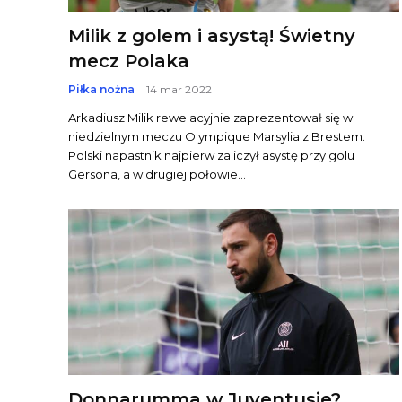
Milik z golem i asystą! Świetny
mecz Polaka
Piłka nożna
14 mar 2022
Arkadiusz Milik rewelacyjnie zaprezentował się w
niedzielnym meczu Olympique Marsylia z Brestem.
Polski napastnik najpierw zaliczył asystę przy golu
Gersona, a w drugiej połowie...
Donnarumma w Juventusie?