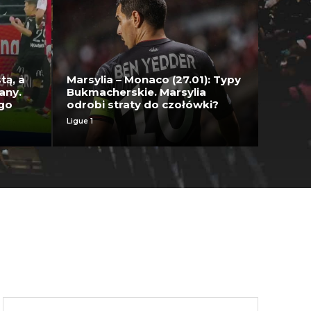
tą, a
Marsylia – Monaco (27.01): Typy
any.
Bukmacherskie. Marsylia
ego
odrobi straty do czołówki?
Ligue 1