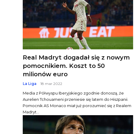
Real Madryt dogadał się z nowym
pomocnikiem. Koszt to 50
milionów euro
La Liga
18 mar 2022
Media z Półwyspu Iberyjskiego zgodnie donoszą, że
Aurelien Tchouameni przeniesie się latem do Hiszpanii.
Pomocnik AS Monaco miał już porozumieć się z Realem
Madryt...