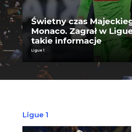
Świetny czas Majeckie
Monaco. Zagrał w Ligue 
takie informacje
Ligue 1
Ligue 1