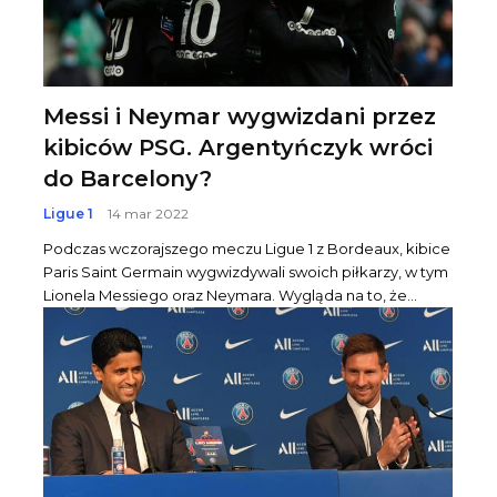
Messi i Neymar wygwizdani przez
kibiców PSG. Argentyńczyk wróci
do Barcelony?
Ligue 1
14 mar 2022
Podczas wczorajszego meczu Ligue 1 z Bordeaux, kibice
Paris Saint Germain wygwizdywali swoich piłkarzy, w tym
Lionela Messiego oraz Neymara. Wygląda na to, że...