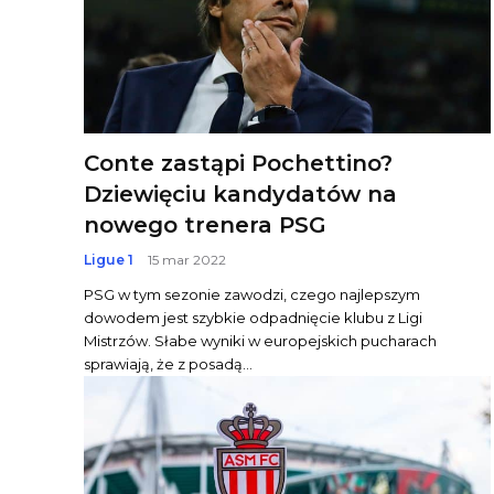
Conte zastąpi Pochettino?
Dziewięciu kandydatów na
nowego trenera PSG
Ligue 1
15 mar 2022
PSG w tym sezonie zawodzi, czego najlepszym
dowodem jest szybkie odpadnięcie klubu z Ligi
Mistrzów. Słabe wyniki w europejskich pucharach
sprawiają, że z posadą...