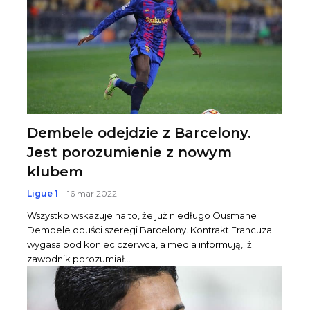
Dembele odejdzie z Barcelony.
Jest porozumienie z nowym
klubem
Ligue 1
16 mar 2022
Wszystko wskazuje na to, że już niedługo Ousmane
Dembele opuści szeregi Barcelony. Kontrakt Francuza
wygasa pod koniec czerwca, a media informują, iż
zawodnik porozumiał...