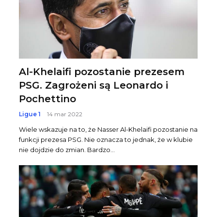
Al-Khelaifi pozostanie prezesem
PSG. Zagrożeni są Leonardo i
Pochettino
Ligue 1
14 mar 2022
Wiele wskazuje na to, że Nasser Al-Khelaifi pozostanie na
funkcji prezesa PSG. Nie oznacza to jednak, że w klubie
nie dojdzie do zmian. Bardzo...