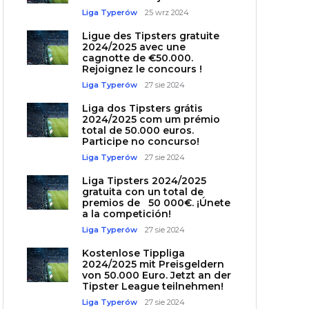
Liga Typerów
25 wrz 2024
Ligue des Tipsters gratuite
2024/2025 avec une
cagnotte de €50.000.
Rejoignez le concours !
Liga Typerów
27 sie 2024
Liga dos Tipsters grátis
2024/2025 com um prémio
total de 50.000 euros.
Participe no concurso!
Liga Typerów
27 sie 2024
Liga Tipsters 2024/2025
gratuita con un total de
premios de 50 000€. ¡Únete
a la competición!
Liga Typerów
27 sie 2024
Kostenlose Tippliga
2024/2025 mit Preisgeldern
von 50.000 Euro. Jetzt an der
Tipster League teilnehmen!
Liga Typerów
27 sie 2024