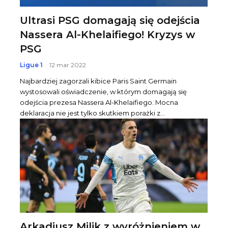
Ultrasi PSG domagają się odejścia
Nassera Al-Khelaifiego! Kryzys w
PSG
Ligue 1
12 mar 2022
Najbardziej zagorzali kibice Paris Saint Germain
wystosowali oświadczenie, w którym domagają się
odejścia prezesa Nassera Al-Khelaifiego. Mocna
deklaracja nie jest tylko skutkiem porażki z...
Arkadiusz Milik z wyróżnieniem w