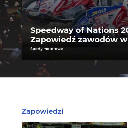
Speedway of Nations 2
Zapowiedź zawodów w
Sporty motorowe
Zapowiedzi