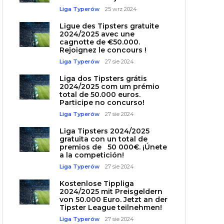
Liga Typerów
25 wrz 2024
Ligue des Tipsters gratuite
2024/2025 avec une
cagnotte de €50.000.
Rejoignez le concours !
Liga Typerów
27 sie 2024
Liga dos Tipsters grátis
2024/2025 com um prémio
total de 50.000 euros.
Participe no concurso!
Liga Typerów
27 sie 2024
Liga Tipsters 2024/2025
gratuita con un total de
premios de 50 000€. ¡Únete
a la competición!
Liga Typerów
27 sie 2024
Kostenlose Tippliga
2024/2025 mit Preisgeldern
von 50.000 Euro. Jetzt an der
Tipster League teilnehmen!
Liga Typerów
27 sie 2024