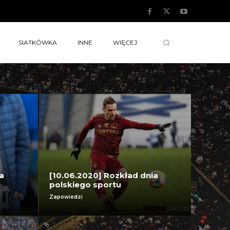
SIATKÓWKA
INNE
WIĘCEJ
a
[10.06.2020] Rozkład dnia
polskiego sportu
Zapowiedzi