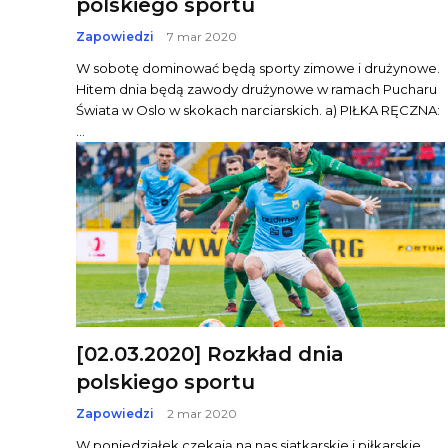
polskiego sportu
Zapowiedzi
7 mar 2020
W sobotę dominować będą sporty zimowe i drużynowe.
Hitem dnia będą zawody drużynowe w ramach Pucharu
Świata w Oslo w skokach narciarskich. a) PIŁKA RĘCZNA:
...
[02.03.2020] Rozkład dnia
polskiego sportu
Zapowiedzi
2 mar 2020
W poniedziałek czekają na nas siatkarskie i piłkarskie