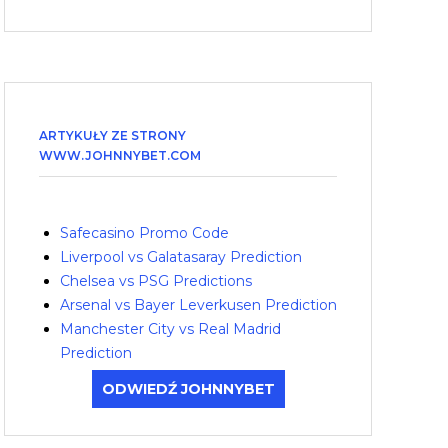
ARTYKUŁY ZE STRONY
WWW.JOHNNYBET.COM
Safecasino Promo Code
Liverpool vs Galatasaray Prediction
Chelsea vs PSG Predictions
Arsenal vs Bayer Leverkusen Prediction
Manchester City vs Real Madrid
Prediction
ODWIEDŹ JOHNNYBET