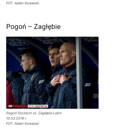
FOT. Adam Kowalski
Pogoń – Zagłębie
Pogoń Szczecin vs. Zagłębie Lubin
10.03.2019 r.
FOT. Adam Kowalski