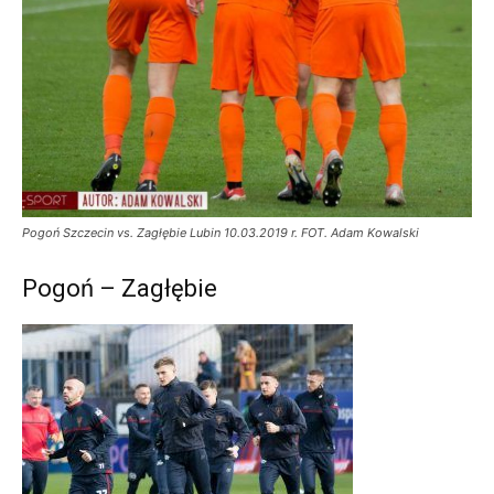
Pogoń Szczecin vs. Zagłębie Lubin 10.03.2019 r. FOT. Adam Kowalski
Pogoń – Zagłębie