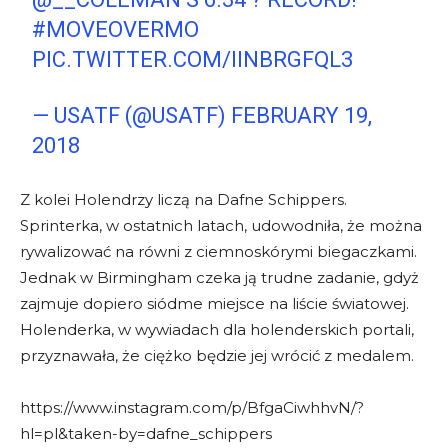
#MOVEOVERMO
PIC.TWITTER.COM/IINBRGFQL3
— USATF (@USATF)
FEBRUARY 19,
2018
Z kolei Holendrzy liczą na Dafne Schippers.
Sprinterka, w ostatnich latach, udowodniła, że można
rywalizować na równi z ciemnoskórymi biegaczkami.
Jednak w Birmingham czeka ją trudne zadanie, gdyż
zajmuje dopiero siódme miejsce na liście światowej.
Holenderka, w wywiadach dla holenderskich portali,
przyznawała, że ciężko będzie jej wrócić z medalem.
https://www.instagram.com/p/BfgaCiwhhvN/?
hl=pl&taken-by=dafne_schippers