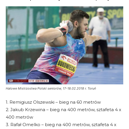
Halowe Mistrzostwa Polski seniorów, 17-18.02.2018 r. Toruń
1. Remigiusz Olszewski – bieg na 60 metrów
2. Jakub Krzewina – bieg na 400 metrów, sztafeta 4 x
400 metrów
3. Rafał Omelko – bieg na 400 metrów, sztafeta 4 x