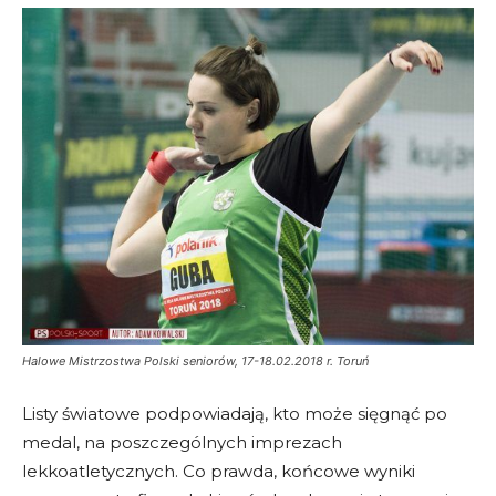
Halowe Mistrzostwa Polski seniorów, 17-18.02.2018 r. Toruń
Listy światowe podpowiadają, kto może sięgnąć po
medal, na poszczególnych imprezach
lekkoatletycznych. Co prawda, końcowe wyniki