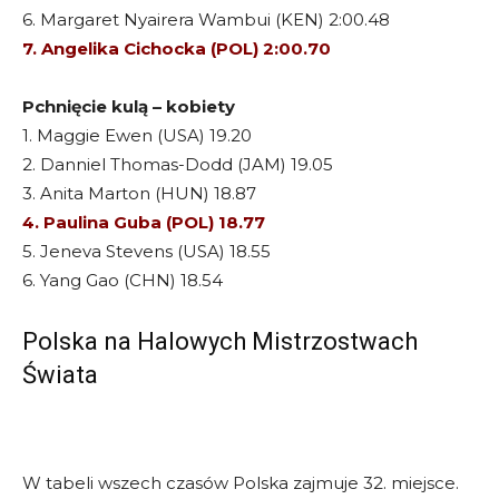
6. Margaret Nyairera Wambui (KEN) 2:00.48
7. Angelika Cichocka (POL) 2:00.70
Pchnięcie kulą – kobiety
1. Maggie Ewen (USA) 19.20
2. Danniel Thomas-Dodd (JAM) 19.05
3. Anita Marton (HUN) 18.87
4. Paulina Guba (POL) 18.77
5. Jeneva Stevens (USA) 18.55
6. Yang Gao (CHN) 18.54
Polska na Halowych Mistrzostwach
Świata
W tabeli wszech czasów Polska zajmuje 32. miejsce.