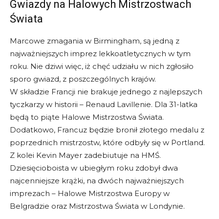
Gwiazdy na Halowych Mistrzostwach
Świata
Marcowe zmagania w Birmingham, są jedną z
najważniejszych imprez lekkoatletycznych w tym
roku. Nie dziwi więc, iż chęć udziału w nich zgłosiło
sporo gwiazd, z poszczególnych krajów.
W składzie Francji nie brakuje jednego z najlepszych
tyczkarzy w historii – Renaud Lavillenie. Dla 31-latka
będą to piąte Halowe Mistrzostwa Świata.
Dodatkowo, Francuz będzie bronił złotego medalu z
poprzednich mistrzostw, które odbyły się w Portland.
Z kolei Kevin Mayer zadebiutuje na HMŚ.
Dziesięcioboista w ubiegłym roku zdobył dwa
najcenniejsze krążki, na dwóch najważniejszych
imprezach – Halowe Mistrzostwa Europy w
Belgradzie oraz Mistrzostwa Świata w Londynie.