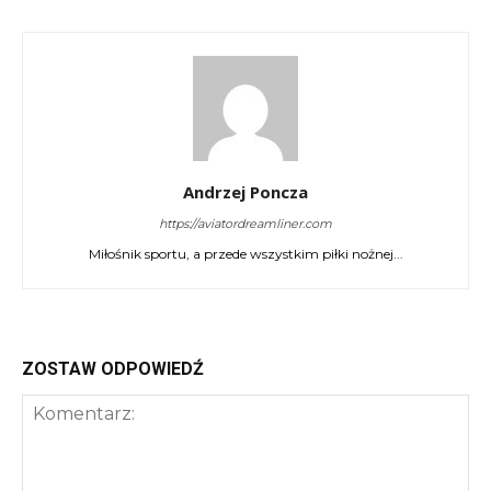
Andrzej Poncza
https://aviatordreamliner.com
Miłośnik sportu, a przede wszystkim piłki nożnej...
ZOSTAW ODPOWIEDŹ