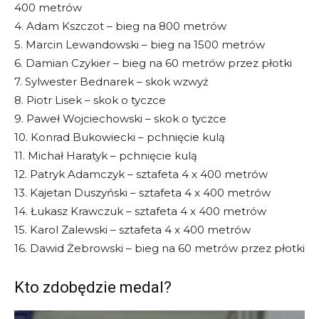
400 metrów
4. Adam Kszczot – bieg na 800 metrów
5. Marcin Lewandowski – bieg na 1500 metrów
6. Damian Czykier – bieg na 60 metrów przez płotki
7. Sylwester Bednarek – skok wzwyż
8. Piotr Lisek – skok o tyczce
9. Paweł Wojciechowski – skok o tyczce
10. Konrad Bukowiecki – pchnięcie kulą
11. Michał Haratyk – pchnięcie kulą
12. Patryk Adamczyk – sztafeta 4 x 400 metrów
13. Kajetan Duszyński – sztafeta 4 x 400 metrów
14. Łukasz Krawczuk – sztafeta 4 x 400 metrów
15. Karol Zalewski – sztafeta 4 x 400 metrów
16. Dawid Żebrowski – bieg na 60 metrów przez płotki
Kto zdobędzie medal?