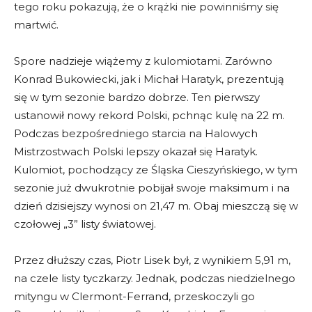
tego roku pokazują, że o krążki nie powinniśmy się
martwić.
Spore nadzieje wiążemy z kulomiotami. Zarówno
Konrad Bukowiecki, jak i Michał Haratyk, prezentują
się w tym sezonie bardzo dobrze. Ten pierwszy
ustanowił nowy rekord Polski, pchnąc kulę na 22 m.
Podczas bezpośredniego starcia na Halowych
Mistrzostwach Polski lepszy okazał się Haratyk.
Kulomiot, pochodzący ze Śląska Cieszyńskiego, w tym
sezonie już dwukrotnie pobijał swoje maksimum i na
dzień dzisiejszy wynosi on 21,47 m. Obaj mieszczą się w
czołowej „3” listy światowej.
Przez dłuższy czas, Piotr Lisek był, z wynikiem 5,91 m,
na czele listy tyczkarzy. Jednak, podczas niedzielnego
mityngu w Clermont-Ferrand, przeskoczyli go