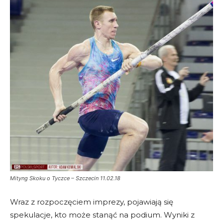
Mityng Skoku o Tyczce – Szczecin 11.02.18
Wraz z rozpoczęciem imprezy, pojawiają się
spekulacje, kto może stanąć na podium. Wyniki z