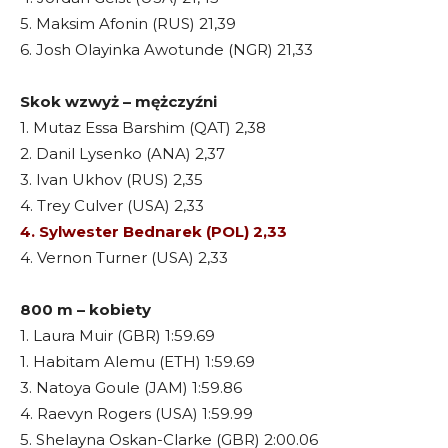
5. Maksim Afonin (RUS) 21,39
6. Josh Olayinka Awotunde (NGR) 21,33
Skok wzwyż – mężczyźni
1. Mutaz Essa Barshim (QAT) 2,38
2. Danil Lysenko (ANA) 2,37
3. Ivan Ukhov (RUS) 2,35
4. Trey Culver (USA) 2,33
4. Sylwester Bednarek (POL) 2,33
4. Vernon Turner (USA) 2,33
800 m – kobiety
1. Laura Muir (GBR) 1:59.69
1. Habitam Alemu (ETH) 1:59.69
3. Natoya Goule (JAM) 1:59.86
4. Raevyn Rogers (USA) 1:59.99
5. Shelayna Oskan-Clarke (GBR) 2:00.06