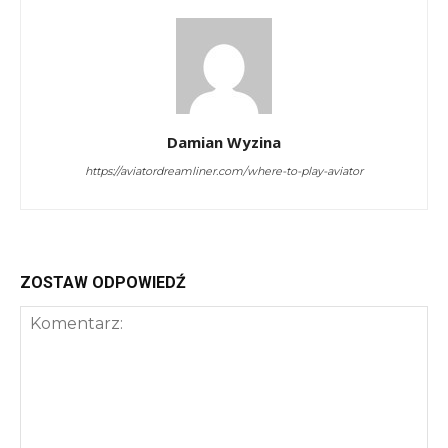
Damian Wyzina
https://aviatordreamliner.com/where-to-play-aviator
ZOSTAW ODPOWIEDŹ