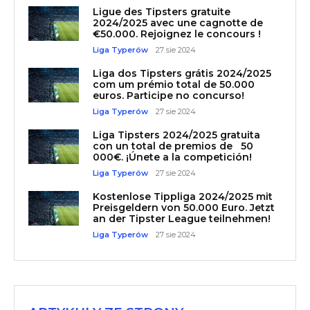
Ligue des Tipsters gratuite
2024/2025 avec une cagnotte de
€50.000. Rejoignez le concours !
Liga Typerów
27 sie 2024
Liga dos Tipsters grátis 2024/2025
com um prémio total de 50.000
euros. Participe no concurso!
Liga Typerów
27 sie 2024
Liga Tipsters 2024/2025 gratuita
con un total de premios de 50
000€. ¡Únete a la competición!
Liga Typerów
27 sie 2024
Kostenlose Tippliga 2024/2025 mit
Preisgeldern von 50.000 Euro. Jetzt
an der Tipster League teilnehmen!
Liga Typerów
27 sie 2024