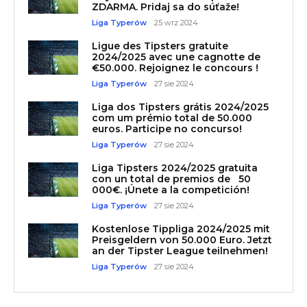
ZDARMA. Pridaj sa do súťaže!
Liga Typerów
25 wrz 2024
Ligue des Tipsters gratuite
2024/2025 avec une cagnotte de
€50.000. Rejoignez le concours !
Liga Typerów
27 sie 2024
Liga dos Tipsters grátis 2024/2025
com um prémio total de 50.000
euros. Participe no concurso!
Liga Typerów
27 sie 2024
Liga Tipsters 2024/2025 gratuita
con un total de premios de 50
000€. ¡Únete a la competición!
Liga Typerów
27 sie 2024
Kostenlose Tippliga 2024/2025 mit
Preisgeldern von 50.000 Euro. Jetzt
an der Tipster League teilnehmen!
Liga Typerów
27 sie 2024