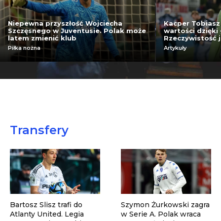
Niepewna przyszłość Wojciecha
Kacper Tobiasz
Szczęsnego w Juventusie. Polak może
wartości dzięki
latem zmienić klub
Rzeczywistość j
Piłka nożna
Artykuły
Transfery
Bartosz Slisz trafi do
Szymon Żurkowski zagra
Atlanty United. Legia
w Serie A. Polak wraca