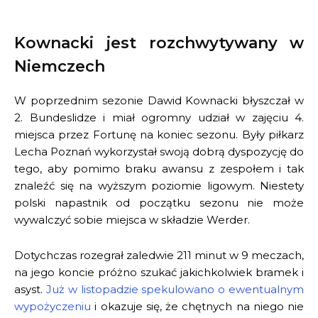
Kownacki jest rozchwytywany w
Niemczech
W poprzednim sezonie Dawid Kownacki błyszczał w
2. Bundeslidze i miał ogromny udział w zajęciu 4.
miejsca przez Fortunę na koniec sezonu. Były piłkarz
Lecha Poznań wykorzystał swoją dobrą dyspozycję do
tego, aby pomimo braku awansu z zespołem i tak
znaleźć się na wyższym poziomie ligowym. Niestety
polski napastnik od początku sezonu nie może
wywalczyć sobie miejsca w składzie Werder.
Dotychczas rozegrał zaledwie 211 minut w 9 meczach,
na jego koncie próżno szukać jakichkolwiek bramek i
asyst.
Już w listopadzie spekulowano o ewentualnym
wypożyczeniu
i okazuje się, że chętnych na niego nie