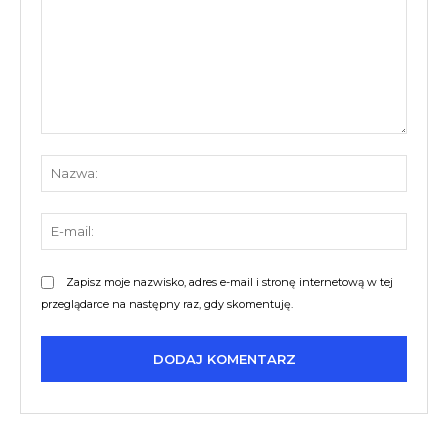
Komentarz:
Nazw
E-
mail:
Zapisz moje nazwisko, adres e-mail i stronę internetową w tej
przeglądarce na następny raz, gdy skomentuję.