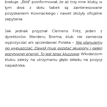
brakuje. „Bild” poinformował, że aż trzy inne kluby, w
tym dwa z dołu tabeli są zainteresowane
pozyskaniem Kownackiego i nawet złożyły oficjalne
zapytania.
Jak jednak przyznał Clemens Fritz, jeden z
dyrektorów Werderu Brema, klub nie zamierza
wypożyczać ani sprzedawać Polaka –
Nie planujemy
go wypuszczać. Dawid musi pozstać skupiony i pełen
pozytywnej energii. To jest teraz kluczowe
. Włodarzom
klubu zależy na utrzymaniu głębi składu na pozycji
napastnika.