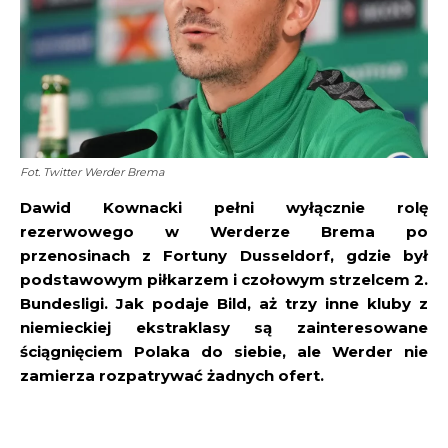
Fot. Twitter Werder Brema
Dawid Kownacki pełni wyłącznie rolę
rezerwowego w Werderze Brema po
przenosinach z Fortuny Dusseldorf, gdzie był
podstawowym piłkarzem i czołowym strzelcem 2.
Bundesligi. Jak podaje Bild, aż trzy inne kluby z
niemieckiej ekstraklasy są zainteresowane
ściągnięciem Polaka do siebie, ale Werder nie
zamierza rozpatrywać żadnych ofert.