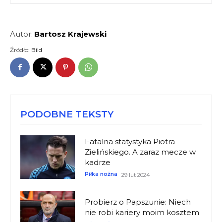
Autor:
Bartosz Krajewski
Źródło:
Bild
PODOBNE TEKSTY
Fatalna statystyka Piotra
Zielińskiego. A zaraz mecze w
kadrze
Piłka nożna
29 lut 2024
Probierz o Papszunie: Niech
nie robi kariery moim kosztem