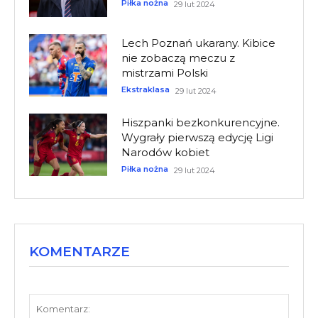
Piłka nożna
29 lut 2024
Lech Poznań ukarany. Kibice
nie zobaczą meczu z
mistrzami Polski
Ekstraklasa
29 lut 2024
Hiszpanki bezkonkurencyjne.
Wygrały pierwszą edycję Ligi
Narodów kobiet
Piłka nożna
29 lut 2024
KOMENTARZE