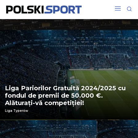
Liga Pariorilor Gratuită 2024/2025 cu
fondul de premii de 50.000 €.
Alăturați-vă competiției!
Liga Typerów