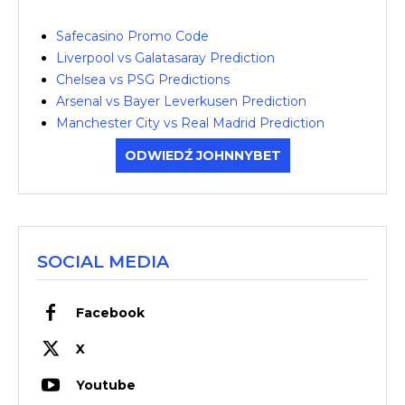
Safecasino Promo Code
Liverpool vs Galatasaray Prediction
Chelsea vs PSG Predictions
Arsenal vs Bayer Leverkusen Prediction
Manchester City vs Real Madrid Prediction
ODWIEDŹ JOHNNYBET
SOCIAL MEDIA
Facebook
X
Youtube