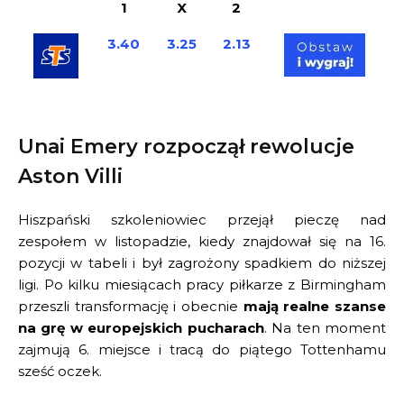
1
X
2
3.40
3.25
2.13
Unai Emery rozpoczął rewolucje
Aston Villi
Hiszpański szkoleniowiec przejął pieczę nad
zespołem w listopadzie, kiedy znajdował się na 16.
pozycji w tabeli i był zagrożony spadkiem do niższej
ligi. Po kilku miesiącach pracy piłkarze z Birmingham
przeszli transformację i obecnie
mają realne szanse
na grę w europejskich pucharach
. Na ten moment
zajmują 6. miejsce i tracą do piątego Tottenhamu
sześć oczek.