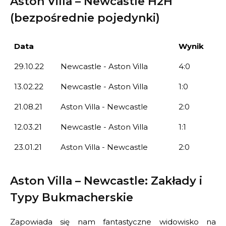
Aston Villa – Newcastle H2H
(bezpośrednie pojedynki)
Data
Wynik
29.10.22
Newcastle - Aston Villa
4:0
13.02.22
Newcastle - Aston Villa
1:0
21.08.21
Aston Villa - Newcastle
2:0
12.03.21
Newcastle - Aston Villa
1:1
23.01.21
Aston Villa - Newcastle
2:0
Aston Villa – Newcastle: Zakłady i
Typy Bukmacherskie
Zapowiada się nam fantastyczne widowisko na