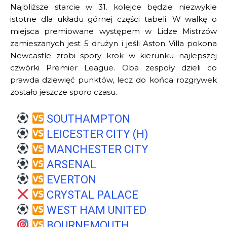
Najbliższe starcie w 31. kolejce będzie niezwykle
istotne dla układu górnej części tabeli. W walkę o
miejsca premiowane występem w Lidze Mistrzów
zamieszanych jest 5 drużyn i jeśli Aston Villa pokona
Newcastle zrobi spory krok w kierunku najlepszej
czwórki Premier League. Oba zespoły dzieli co
prawda dziewięć punktów, lecz do końca rozgrywek
zostało jeszcze sporo czasu.
SOUTHAMPTON
LEICESTER CITY (H)
MANCHESTER CITY
ARSENAL
EVERTON
CRYSTAL PALACE
WEST HAM UNITED
BOURNEMOUTH