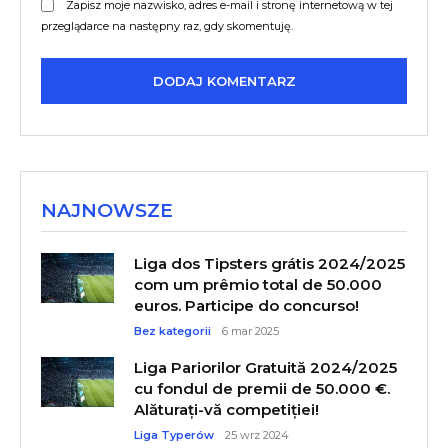
Zapisz moje nazwisko, adres e-mail i stronę internetową w tej
przeglądarce na następny raz, gdy skomentuję.
NAJNOWSZE
Liga dos Tipsters grátis 2024/2025
com um prêmio total de 50.000
euros. Participe do concurso!
Bez kategorii
6 mar 2025
Liga Pariorilor Gratuită 2024/2025
cu fondul de premii de 50.000 €.
Alăturați-vă competiției!
Liga Typerów
25 wrz 2024