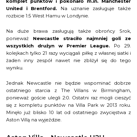
komplet punktów i pokonało m.in. Manchester
United i Brentford.
Na uznanie zasługuje także
rozbicie 1:5 West Hamu w Londynie.
Na duże brawa zasługują także obrońcy Srok,
ponieważ
Newcastle straciło najmniej goli ze
wszystkich drużyn w Premier League.
Po 29.
kolejkach tylko 21 razy wyciągali piłkę z własnej siatki i
żaden inny zespół nawet nie zbliżył się do tego
wyniku.
Jednak Newcastle nie będzie wspominać dobrze
ostatniego starcia z The Villans w Birmingham,
ponieważ goście ulegli 2:0. Ostatni raz mogli cieszyć
się z kompletu punktów na Villa Park w 2013 roku.
Minęło już blisko 10 lat od ostatniego zwycięstwa z
Aston Villą na wyjeździe.