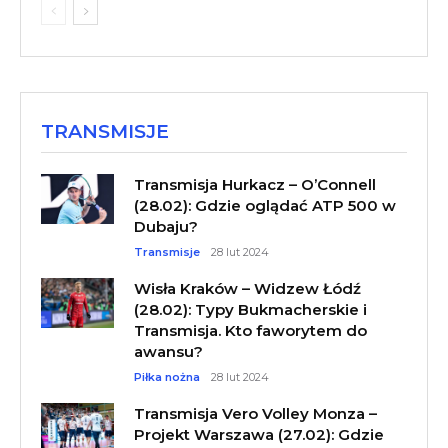
TRANSMISJE
Transmisja Hurkacz – O’Connell
(28.02): Gdzie oglądać ATP 500 w
Dubaju?
Transmisje
28 lut 2024
Wisła Kraków – Widzew Łódź
(28.02): Typy Bukmacherskie i
Transmisja. Kto faworytem do
awansu?
Piłka nożna
28 lut 2024
Transmisja Vero Volley Monza –
Projekt Warszawa (27.02): Gdzie