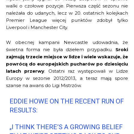
walki o czołowe pozycje. Pierwsza część sezonu nie
należała do udanych, lecz w 20. ostatnich kolejkach
Premier League więcej punktów zdobył tylko
Liverpool i Manchester City.
W obecnej kampanii Newcastle udowadnia, że
świetna forma nie była dziełem przypadku.
Sroki
zajmują trzecie miejsce w lidze i wiele wskazuje, że
powrócą do europejskich pucharów po dziesięciu
latach przerwy
. Ostatni raz występowali w Lidze
Europy w sezonie 2012/2013, a teraz mają spore
szanse na awans do Ligi Mistrzów.
EDDIE HOWE ON THE RECENT RUN OF
RESULTS:
„I THINK THERE’S A GROWING BELIEF