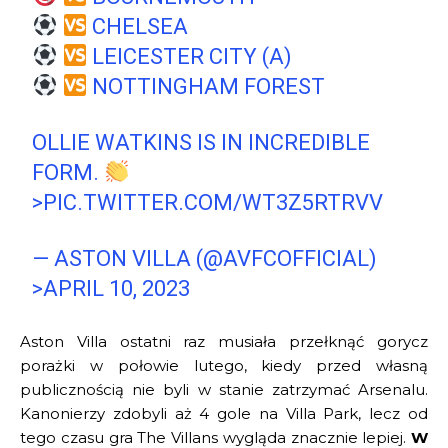
CHELSEA
LEICESTER CITY (A)
NOTTINGHAM FOREST
OLLIE WATKINS IS IN INCREDIBLE
FORM.
>PIC.TWITTER.COM/WT3Z5RTRVV
— ASTON VILLA (@AVFCOFFICIAL)
>APRIL 10, 2023
Aston Villa ostatni raz musiała przełknąć gorycz
porażki w połowie lutego, kiedy przed własną
publicznością nie byli w stanie zatrzymać Arsenalu.
Kanonierzy zdobyli aż 4 gole na Villa Park, lecz od
tego czasu gra The Villans wygląda znacznie lepiej.
W