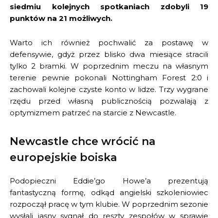
siedmiu kolejnych spotkaniach zdobyli 19
punktów na 21 możliwych.
Warto ich również pochwalić za postawę w
defensywie, gdyż przez blisko dwa miesiące stracili
tylko 2 bramki. W poprzednim meczu na własnym
terenie pewnie pokonali Nottingham Forest 2:0 i
zachowali kolejne czyste konto w lidze. Trzy wygrane
rzędu przed własną publicznością pozwalają z
optymizmem patrzeć na starcie z Newcastle.
Newcastle chce wrócić na
europejskie boiska
Podopieczni Eddie’go Howe’a prezentują
fantastyczną formę, odkąd angielski szkoleniowiec
rozpoczął pracę w tym klubie. W poprzednim sezonie
wysłali jasny sygnał do reszty zespołów w sprawie