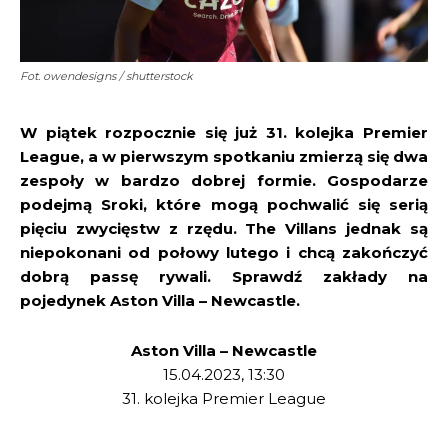
Fot. owendesigns / shutterstock
W piątek rozpocznie się już 31. kolejka Premier
League, a w pierwszym spotkaniu zmierzą się dwa
zespoły w bardzo dobrej formie. Gospodarze
podejmą Sroki, które mogą pochwalić się serią
pięciu zwycięstw z rzędu. The Villans jednak są
niepokonani od połowy lutego i chcą zakończyć
dobrą passę rywali. Sprawdź zakłady na
pojedynek Aston Villa – Newcastle.
Aston Villa – Newcastle
15.04.2023, 13:30
31. kolejka Premier League