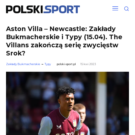
Aston Villa – Newcastle: Zakłady
Bukmacherskie i Typy (15.04). The
Villans zakończą serię zwycięstw
Srok?
Zakłady Bukmacherskie
Typy
polski-sport.pl
15 kwi 2023