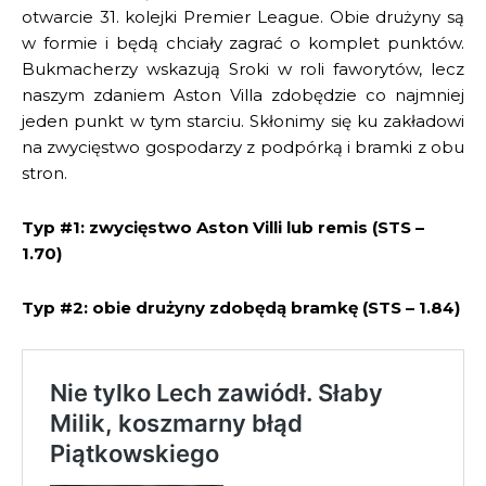
otwarcie 31. kolejki Premier League. Obie drużyny są
w formie i będą chciały zagrać o komplet punktów.
Bukmacherzy wskazują Sroki w roli faworytów, lecz
naszym zdaniem Aston Villa zdobędzie co najmniej
jeden punkt w tym starciu. Skłonimy się ku zakładowi
na zwycięstwo gospodarzy z podpórką i bramki z obu
stron.
Typ #1: zwycięstwo Aston Villi lub remis (STS –
1.70)
Typ #2: obie drużyny zdobędą bramkę (STS – 1.84)