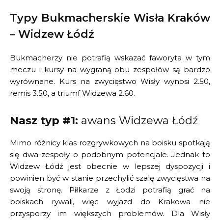
Typy Bukmacherskie Wisła Kraków
– Widzew Łódź
Bukmacherzy nie potrafią wskazać faworyta w tym
meczu i kursy na wygraną obu zespołów są bardzo
wyrównane. Kurs na zwycięstwo Wisły wynosi 2.50,
remis 3.50, a triumf Widzewa 2.60.
Nasz typ #1:
awans Widzewa Łódź
Mimo różnicy klas rozgrywkowych na boisku spotkają
się dwa zespoły o podobnym potencjale. Jednak to
Widzew Łódź jest obecnie w lepszej dyspozycji i
powinien być w stanie przechylić szalę zwycięstwa na
swoją stronę. Piłkarze z Łodzi potrafią grać na
boiskach rywali, więc wyjazd do Krakowa nie
przysporzy im większych problemów. Dla Wisły