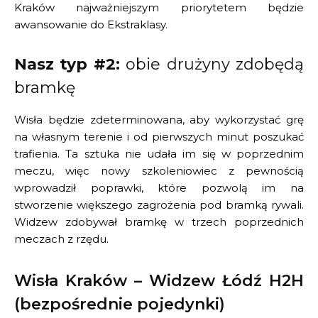
Kraków najważniejszym priorytetem będzie
awansowanie do Ekstraklasy.
Nasz typ #2:
obie drużyny zdobędą
bramkę
Wisła będzie zdeterminowana, aby wykorzystać grę
na własnym terenie i od pierwszych minut poszukać
trafienia. Ta sztuka nie udała im się w poprzednim
meczu, więc nowy szkoleniowiec z pewnością
wprowadził poprawki, które pozwolą im na
stworzenie większego zagrożenia pod bramką rywali.
Widzew zdobywał bramkę w trzech poprzednich
meczach z rzędu.
Wisła Kraków – Widzew Łódź H2H
(bezpośrednie pojedynki)