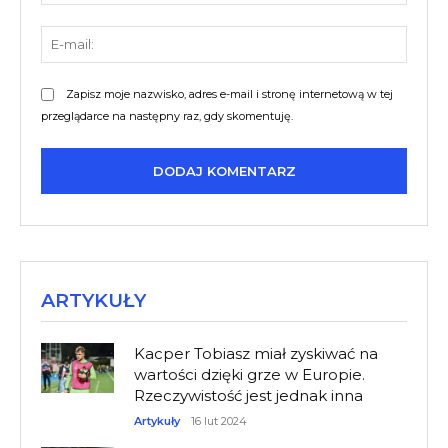
E-
mail:
Zapisz moje nazwisko, adres e-mail i stronę internetową w tej
przeglądarce na następny raz, gdy skomentuję.
ARTYKUŁY
Kacper Tobiasz miał zyskiwać na
wartości dzięki grze w Europie.
Rzeczywistość jest jednak inna
Artykuły
16 lut 2024