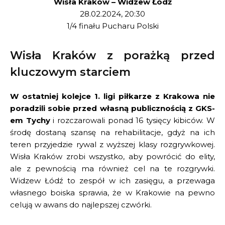
Wisła Kraków – Widzew Łódź
28.02.2024, 20:30
1/4 finału Pucharu Polski
Wisła Kraków z porażką przed
kluczowym starciem
W ostatniej kolejce 1. ligi piłkarze z Krakowa nie
poradzili sobie przed własną publicznością z GKS-
em Tychy
i rozczarowali ponad 16 tysięcy kibiców. W
środę dostaną szansę na rehabilitacje, gdyż na ich
teren przyjedzie rywal z wyższej klasy rozgrywkowej.
Wisła Kraków zrobi wszystko, aby powrócić do elity,
ale z pewnością ma również cel na te rozgrywki.
Widzew Łódź to zespół w ich zasięgu, a przewaga
własnego boiska sprawia, że w Krakowie na pewno
celują w awans do najlepszej czwórki.