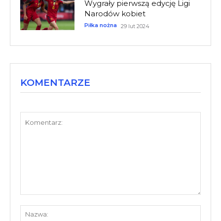
Wygrały pierwszą edycję Ligi
Narodów kobiet
Piłka nożna
29 lut 2024
KOMENTARZE
Komentarz:
Nazw