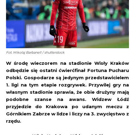
Fot. Mikolaj Barbanell / shutterstock
W środę wieczorem na stadionie Wisły Kraków
odbędzie się ostatni ćwierćfinał Fortuna Pucharu
Polski. Gospodarze są jedynym przedstawicielem
1. ligi na tym etapie rozgrywek. Przywilej gry na
własnym stadionie sprawia, że obie drużyny mają
podobne szanse na awans. Widzew Łódź
przyjedzie do Krakowa po udanym meczu z
Górnikiem Zabrze w lidze i liczy na 3. zwycięstwo z
rzędu.