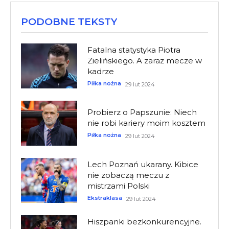
PODOBNE TEKSTY
Fatalna statystyka Piotra
Zielińskiego. A zaraz mecze w
kadrze
Piłka nożna
29 lut 2024
Probierz o Papszunie: Niech
nie robi kariery moim kosztem
Piłka nożna
29 lut 2024
Lech Poznań ukarany. Kibice
nie zobaczą meczu z
mistrzami Polski
Ekstraklasa
29 lut 2024
Hiszpanki bezkonkurencyjne.