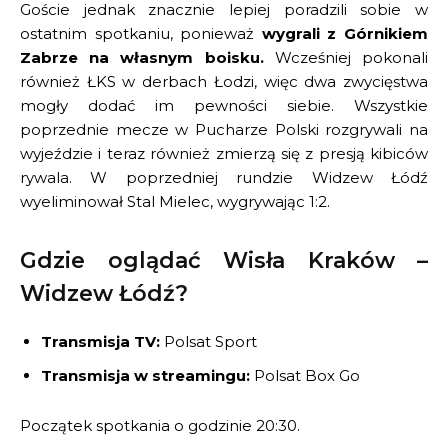
Goście jednak znacznie lepiej poradzili sobie w
ostatnim spotkaniu, ponieważ
wygrali z Górnikiem
Zabrze na własnym boisku.
Wcześniej pokonali
również ŁKS w derbach Łodzi, więc dwa zwycięstwa
mogły dodać im pewności siebie. Wszystkie
poprzednie mecze w Pucharze Polski rozgrywali na
wyjeździe i teraz również zmierzą się z presją kibiców
rywala. W poprzedniej rundzie Widzew Łódź
wyeliminował Stal Mielec, wygrywając 1:2.
Gdzie oglądać Wisła Kraków –
Widzew Łódź?
Transmisja TV:
Polsat Sport
Transmisja w streamingu:
Polsat Box Go
Początek spotkania o godzinie 20:30.