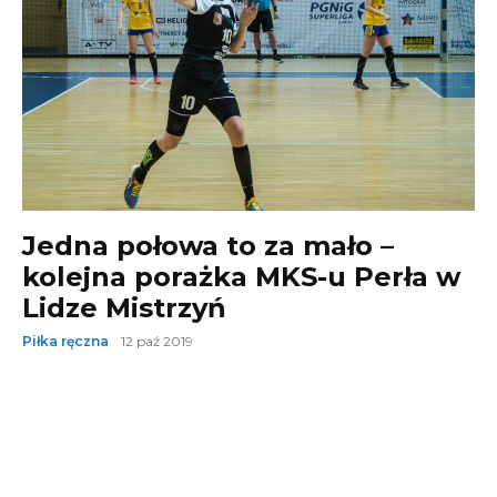
Jedna połowa to za mało –
kolejna porażka MKS-u Perła w
Lidze Mistrzyń
Piłka ręczna
12 paź 2019