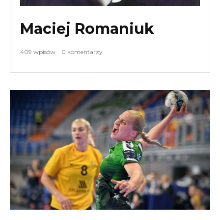
Maciej Romaniuk
409 wpisów
0 komentarzy