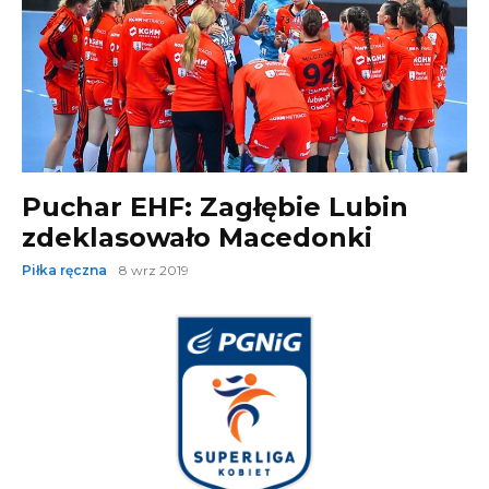
Puchar EHF: Zagłębie Lubin
zdeklasowało Macedonki
Piłka ręczna
8 wrz 2019