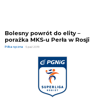
Bolesny powrót do elity –
porażka MKS-u Perła w Rosji
Piłka ręczna
5 paź 2019