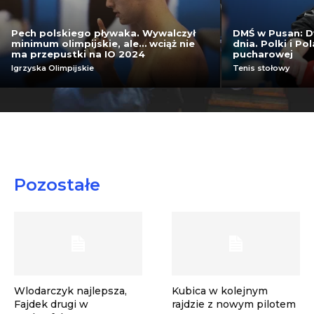
Pech polskiego pływaka. Wywalczył
DMŚ w Pusan: 
minimum olimpijskie, ale… wciąż nie
dnia. Polki i Po
ma przepustki na IO 2024
pucharowej
Igrzyska Olimpijskie
Tenis stołowy
Pozostałe
Wlodarczyk najlepsza,
Kubica w kolejnym
Fajdek drugi w
rajdzie z nowym pilotem