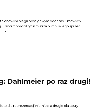
biathlonowym biegu pościgowym podczas Zimowych
. Francuz obronił tytuł mistrza olimpijskiego sprzed
 na...
: Dahlmeier po raz drugi!
 złoto dla reprezentacji Niemiec, a drugie dla Laury