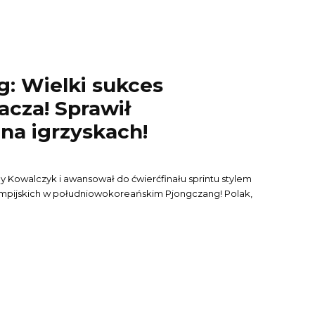
: Wielki sukces
acza! Sprawił
na igrzyskach!
y Kowalczyk i awansował do ćwierćfinału sprintu stylem
impijskich w południowokoreańskim Pjongczang! Polak,