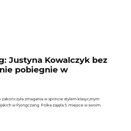
g: Justyna Kowalczyk bez
nie pobiegnie w
e zakończyła zmagania w sprincie stylem klasycznym
skich w Pjongczang. Polka zajęła 5. miejsce w swoim