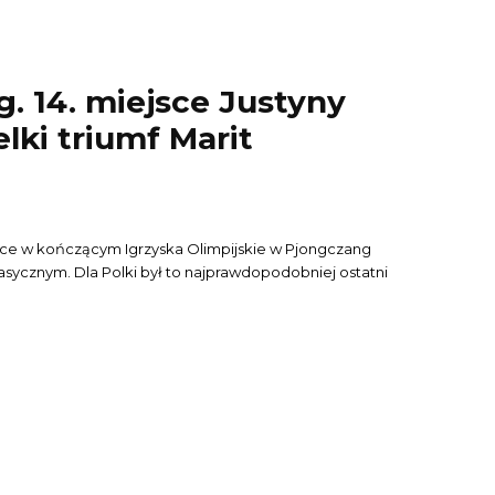
. 14. miejsce Justyny
lki triumf Marit
jsce w kończącym Igrzyska Olimpijskie w Pjongczang
asycznym. Dla Polki był to najprawdopodobniej ostatni