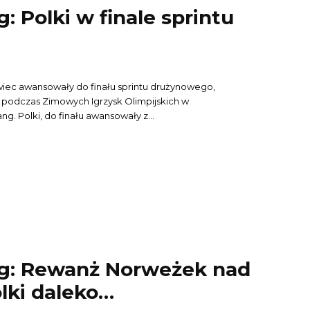
: Polki w finale sprintu
wiec awansowały do finału sprintu drużynowego,
podczas Zimowych Igrzysk Olimpijskich w
 Polki, do finału awansowały z...
g: Rewanż Norweżek nad
lki daleko…