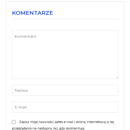
KOMENTARZE
Komentarz:
Nazw
E-
mail:
Zapisz moje nazwisko, adres e-mail i stronę internetową w tej
przeglądarce na następny raz, gdy skomentuję.