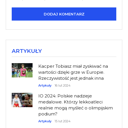
ARTYKUŁY
Kacper Tobiasz miał zyskiwać na
wartości dzięki grze w Europie.
Rzeczywistość jest jednak inna
Artykuły
16 lut 2024
IO 2024: Polskie nadzieje
medalowe. Którzy lekkoatleci
realnie mogą myśleć o olimpijskim
podium?
Artykuły
15 lut 2024