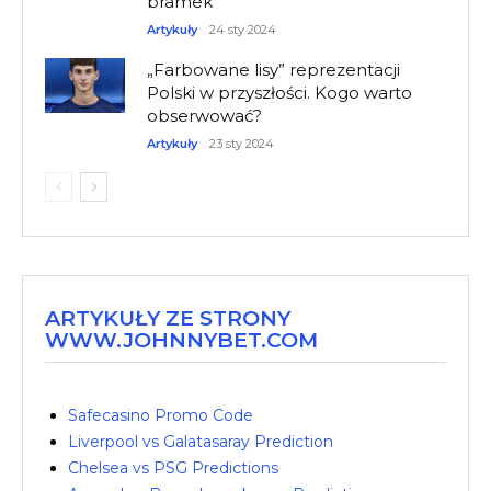
bramek
Artykuły
24 sty 2024
„Farbowane lisy” reprezentacji
Polski w przyszłości. Kogo warto
obserwować?
Artykuły
23 sty 2024
ARTYKUŁY ZE STRONY
WWW.JOHNNYBET.COM
Safecasino Promo Code
Liverpool vs Galatasaray Prediction
Chelsea vs PSG Predictions