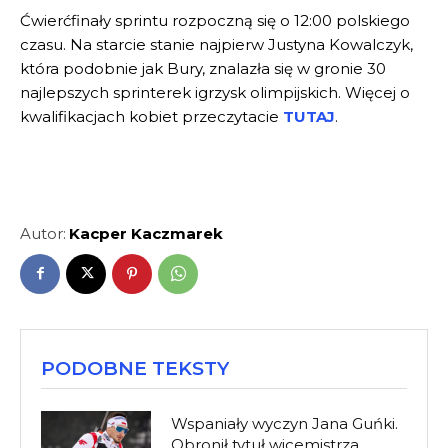
Ćwierćfinały sprintu rozpoczną się o 12:00 polskiego
czasu. Na starcie stanie najpierw Justyna Kowalczyk,
która podobnie jak Bury, znalazła się w gronie 30
najlepszych sprinterek igrzysk olimpijskich. Więcej o
kwalifikacjach kobiet przeczytacie
TUTAJ
.
Autor:
Kacper Kaczmarek
PODOBNE TEKSTY
Wspaniały wyczyn Jana Guńki.
Obronił tytuł wicemistrza