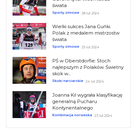
świata
Sporty zimowe
28 lut 2024
Wielki sukces Jana Guńki.
Polak z medalem mistrzostw
świata
Sporty zimowe
25 lut 2024
PŚ w Oberstdorfie: Stoch
najlepszym z Polaków. Świetny
skok w...
Skoki narciarskie
24 lut 2024
Joanna Kil wygrała klasyfikację
generalną Pucharu
Kontynentalnego
Kombinacja norweska
23 lut 2024