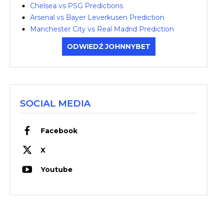
Chelsea vs PSG Predictions
Arsenal vs Bayer Leverkusen Prediction
Manchester City vs Real Madrid Prediction
ODWIEDŹ JOHNNYBET
SOCIAL MEDIA
Facebook
X
Youtube