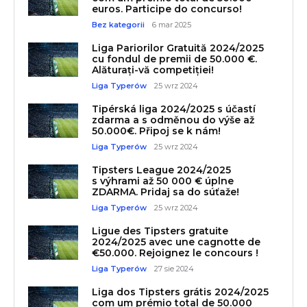
euros. Participe do concurso!
Bez kategorii
6 mar 2025
Liga Pariorilor Gratuită 2024/2025
cu fondul de premii de 50.000 €.
Alăturați-vă competiției!
Liga Typerów
25 wrz 2024
Tipérská liga 2024/2025 s účastí
zdarma a s odměnou do výše až
50.000€. Připoj se k nám!
Liga Typerów
25 wrz 2024
Tipsters League 2024/2025
s výhrami až 50 000 € úplne
ZDARMA. Pridaj sa do súťaže!
Liga Typerów
25 wrz 2024
Ligue des Tipsters gratuite
2024/2025 avec une cagnotte de
€50.000. Rejoignez le concours !
Liga Typerów
27 sie 2024
Liga dos Tipsters grátis 2024/2025
com um prémio total de 50.000