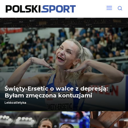
Święty-Ersetic o walce z depresją:
Byłam zmęczona kontuzjami
Lekkoatletyka