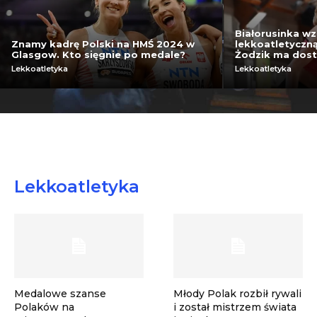
Białorusinka w
Znamy kadrę Polski na HMŚ 2024 w
lekkoatletyczną
Glasgow. Kto sięgnie po medale?
Żodzik ma dos
Lekkoatletyka
Lekkoatletyka
Lekkoatletyka
Medalowe szanse
Młody Polak rozbił rywali
Polaków na
i został mistrzem świata