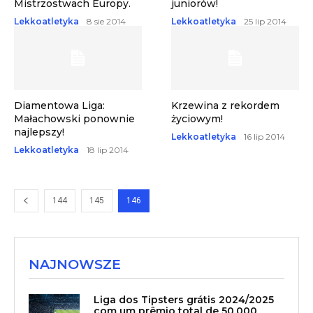
Mistrzostwach Europy.
juniorów!
Lekkoatletyka
8 sie 2014
Lekkoatletyka
25 lip 2014
Diamentowa Liga:
Krzewina z rekordem
Małachowski ponownie
życiowym!
najlepszy!
Lekkoatletyka
16 lip 2014
Lekkoatletyka
18 lip 2014
144
145
146
NAJNOWSZE
Liga dos Tipsters grátis 2024/2025
com um prêmio total de 50.000