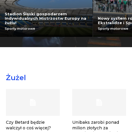
Stadion Śląski gospodarzem
Indywidualnych Mistrzostw Europy na
Nowy system r
żużlu!
Ekstralidze i S
Sporty motorowe
Sporty motorowe
Żużel
Czy Betard będzie
Unibaks zarobi ponad
walczył o coś więcej?
milion złotych za