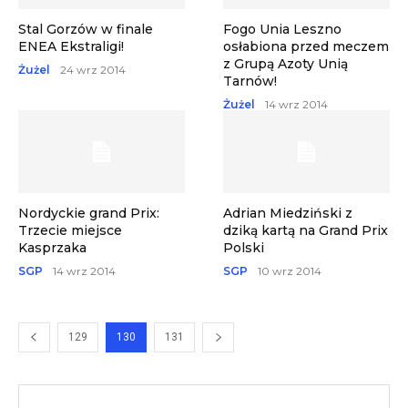
Stal Gorzów w finale
Fogo Unia Leszno
ENEA Ekstraligi!
osłabiona przed meczem
z Grupą Azoty Unią
Żużel
24 wrz 2014
Tarnów!
Żużel
14 wrz 2014
Nordyckie grand Prix:
Adrian Miedziński z
Trzecie miejsce
dziką kartą na Grand Prix
Kasprzaka
Polski
SGP
14 wrz 2014
SGP
10 wrz 2014
129
130
131