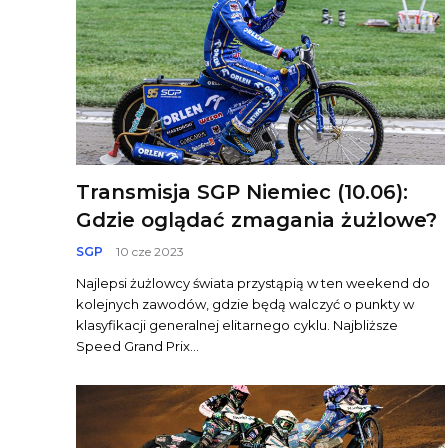
Transmisja SGP Niemiec (10.06):
Gdzie oglądać zmagania żużlowe?
SGP
10 cze 2023
Najlepsi żużlowcy świata przystąpią w ten weekend do
kolejnych zawodów, gdzie będą walczyć o punkty w
klasyfikacji generalnej elitarnego cyklu. Najbliższe
Speed Grand Prix...