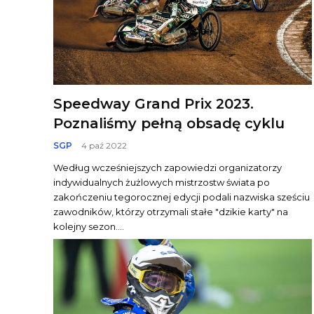
Speedway Grand Prix 2023.
Poznaliśmy pełną obsadę cyklu
SGP
4 paź 2022
Według wcześniejszych zapowiedzi organizatorzy
indywidualnych żużlowych mistrzostw świata po
zakończeniu tegorocznej edycji podali nazwiska sześciu
zawodników, którzy otrzymali stałe "dzikie karty" na
kolejny sezon....