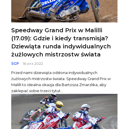
Speedway Grand Prix w Malilli
(17.09): Gdzie i kiedy transmisja?
Dziewiąta runda indywidualnych
żużlowych mistrzostw świata
SGP
16 wrz 2022
Przed nami dziewiąta odsłona indywidualnych
żużlowych mistrzostw świata. Speedway Grand Prix w
Malilli to idealna okazja dla Bartosza Zmarzlika, aby
zaklepać sobie trzeci tytuł...