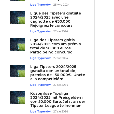
Liga Typerów
25 wrz 2024
Ligue des Tipsters gratuite
2024/2025 avec une
cagnotte de €50.000.
Rejoignez le concours !
Liga Typerów
27 sie 2024
Liga dos Tipsters grátis
2024/2025 com um prémio
total de 50.000 euros.
Participe no concurso!
Liga Typerów
27 sie 2024
Liga Tipsters 2024/2025
gratuita con un total de
premios de 50 000€. ¡Únete
a la competición!
Liga Typerów
27 sie 2024
Kostenlose Tippliga
2024/2025 mit Preisgeldern
von 50.000 Euro. Jetzt an der
Tipster League teilnehmen!
Liga Typerów
27 sie 2024