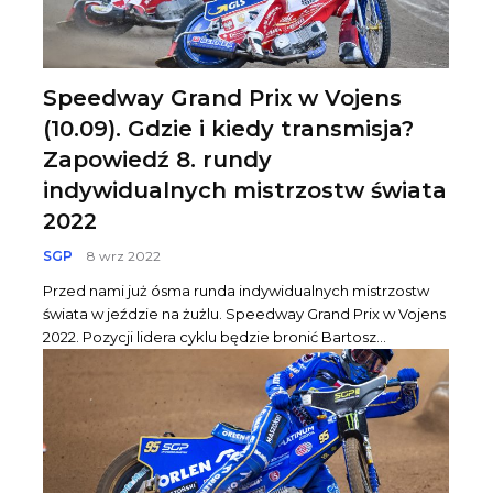
Speedway Grand Prix w Vojens
(10.09). Gdzie i kiedy transmisja?
Zapowiedź 8. rundy
indywidualnych mistrzostw świata
2022
SGP
8 wrz 2022
Przed nami już ósma runda indywidualnych mistrzostw
świata w jeździe na żużlu. Speedway Grand Prix w Vojens
2022. Pozycji lidera cyklu będzie bronić Bartosz...