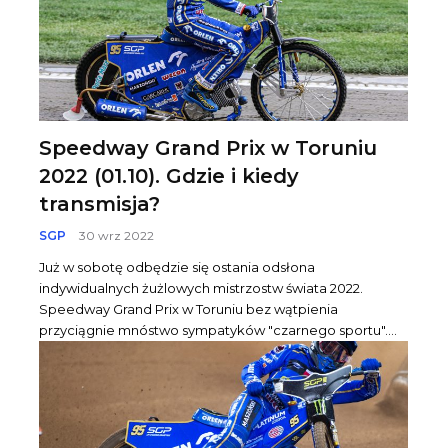
Speedway Grand Prix w Toruniu
2022 (01.10). Gdzie i kiedy
transmisja?
SGP
30 wrz 2022
Już w sobotę odbędzie się ostania odsłona
indywidualnych żużlowych mistrzostw świata 2022.
Speedway Grand Prix w Toruniu bez wątpienia
przyciągnie mnóstwo sympatyków "czarnego sportu"....