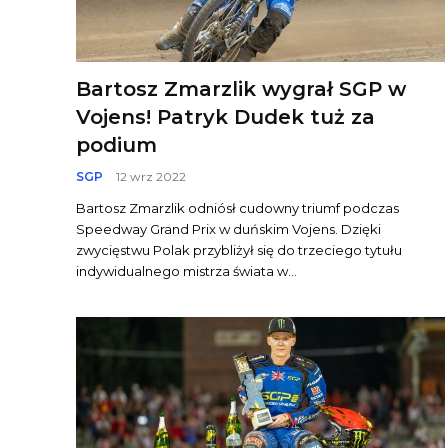
Bartosz Zmarzlik wygrał SGP w
Vojens! Patryk Dudek tuż za
podium
SGP
12 wrz 2022
Bartosz Zmarzlik odniósł cudowny triumf podczas
Speedway Grand Prix w duńskim Vojens. Dzięki
zwycięstwu Polak przybliżył się do trzeciego tytułu
indywidualnego mistrza świata w...