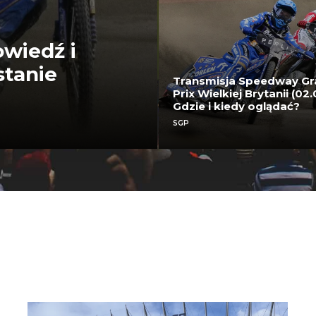
owiedź i
stanie
Transmisja Speedway G
Prix Wielkiej Brytanii (02.
Gdzie i kiedy oglądać?
SGP