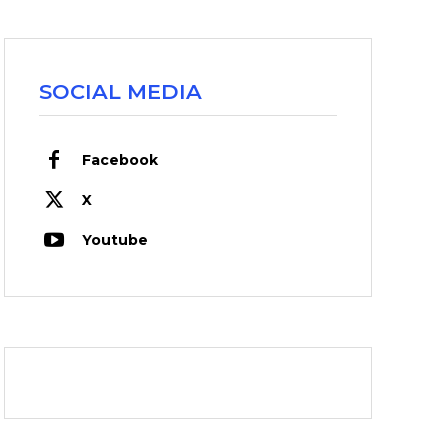
SOCIAL MEDIA
Facebook
X
Youtube