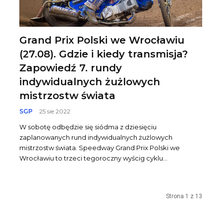
Grand Prix Polski we Wrocławiu
(27.08). Gdzie i kiedy transmisja?
Zapowiedź 7. rundy
indywidualnych żużlowych
mistrzostw świata
SGP
25 sie 2022
W sobotę odbędzie się siódma z dziesięciu
zaplanowanych rund indywidualnych żużlowych
mistrzostw świata. Speedway Grand Prix Polski we
Wrocławiu to trzeci tegoroczny wyścig cyklu...
Strona 1 z 13