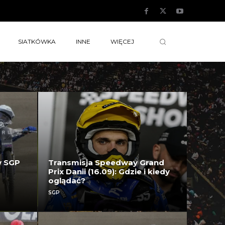
SIATKÓWKA
INNE
WIĘCEJ
w SGP
Transmisja Speedway Grand
Prix Danii (16.09): Gdzie i kiedy
oglądać?
SGP