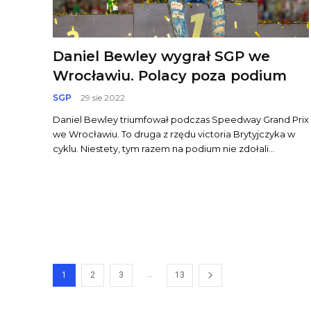
Daniel Bewley wygrał SGP we
Wrocławiu. Polacy poza podium
SGP
29 sie 2022
Daniel Bewley triumfował podczas Speedway Grand Prix
we Wrocławiu. To druga z rzędu victoria Brytyjczyka w
cyklu. Niestety, tym razem na podium nie zdołali...
...
1
2
3
13