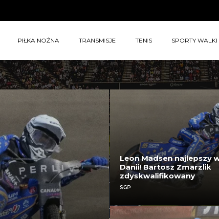
PIŁKA NOŻNA
TRANSMISJE
TENIS
SPORTY WALKI
Leon Madsen najlepszy 
Danii! Bartosz Zmarzlik
zdyskwalifikowany
SGP