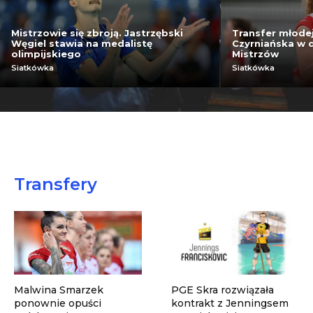
Mistrzowie się zbroją. Jastrzębski
Transfer młode
Węgiel stawia na medalistę
Czyrniańska w dr
olimpijskiego
Mistrzów
Siatkówka
Siatkówka
Transfery
Malwina Smarzek
PGE Skra rozwiązała
ponownie opuści
kontrakt z Jenningsem