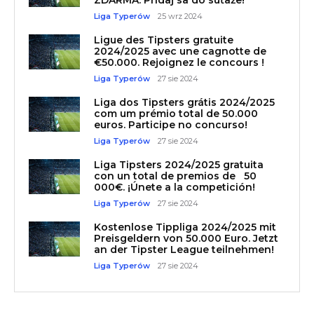
ZDARMA. Pridaj sa do súťaže!
Liga Typerów
25 wrz 2024
Ligue des Tipsters gratuite
2024/2025 avec une cagnotte de
€50.000. Rejoignez le concours !
Liga Typerów
27 sie 2024
Liga dos Tipsters grátis 2024/2025
com um prémio total de 50.000
euros. Participe no concurso!
Liga Typerów
27 sie 2024
Liga Tipsters 2024/2025 gratuita
con un total de premios de 50
000€. ¡Únete a la competición!
Liga Typerów
27 sie 2024
Kostenlose Tippliga 2024/2025 mit
Preisgeldern von 50.000 Euro. Jetzt
an der Tipster League teilnehmen!
Liga Typerów
27 sie 2024