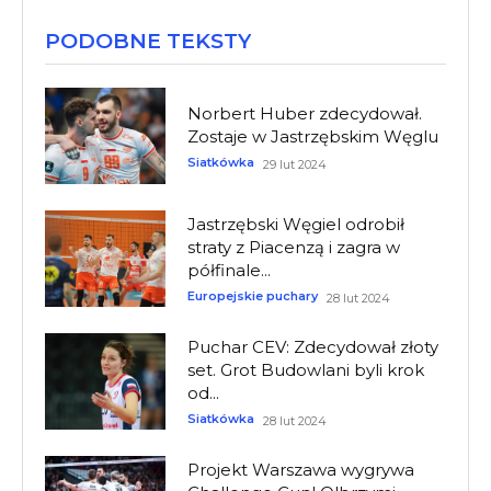
PODOBNE TEKSTY
Norbert Huber zdecydował.
Zostaje w Jastrzębskim Węglu
Siatkówka
29 lut 2024
Jastrzębski Węgiel odrobił
straty z Piacenzą i zagra w
półfinale...
Europejskie puchary
28 lut 2024
Puchar CEV: Zdecydował złoty
set. Grot Budowlani byli krok
od...
Siatkówka
28 lut 2024
Projekt Warszawa wygrywa