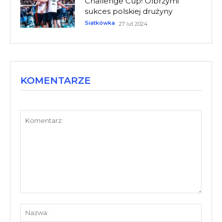
Challenge Cup! Olbrzymi
sukces polskiej drużyny
Siatkówka
27 lut 2024
KOMENTARZE
Komentarz:
Nazw