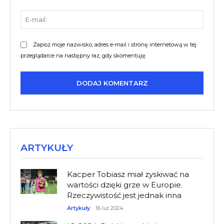
E-
mail:
Zapisz moje nazwisko, adres e-mail i stronę internetową w tej
przeglądarce na następny raz, gdy skomentuję.
ARTYKUŁY
Kacper Tobiasz miał zyskiwać na
wartości dzięki grze w Europie.
Rzeczywistość jest jednak inna
Artykuły
16 lut 2024