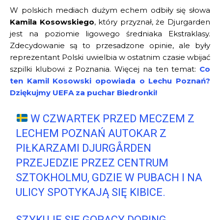
W polskich mediach dużym echem odbiły się słowa
Kamila Kosowskiego
, który przyznał, że Djurgarden
jest na poziomie ligowego średniaka Ekstraklasy.
Zdecydowanie są to przesadzone opinie, ale były
reprezentant Polski uwielbia w ostatnim czasie wbijać
szpilki klubowi z Poznania. Więcej na ten temat:
Co
ten Kamil Kosowski opowiada o Lechu Poznań?
Dziękujmy UEFA za puchar Biedronki!
W CZWARTEK PRZED MECZEM Z
LECHEM POZNAŃ AUTOKAR Z
PIŁKARZAMI DJURGÅRDEN
PRZEJEDZIE PRZEZ CENTRUM
SZTOKHOLMU, GDZIE W PUBACH I NA
ULICY SPOTYKAJĄ SIĘ KIBICE.
SZYKUJE SIĘ GORĄCY DOPING