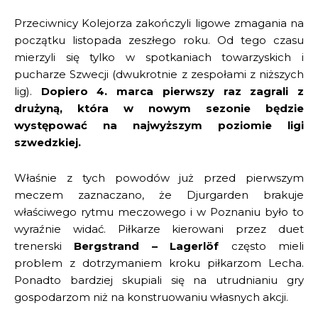
Przeciwnicy Kolejorza zakończyli ligowe zmagania na
początku listopada zeszłego roku. Od tego czasu
mierzyli się tylko w spotkaniach towarzyskich i
pucharze Szwecji (dwukrotnie z zespołami z niższych
lig).
Dopiero 4. marca pierwszy raz zagrali z
drużyną, która w nowym sezonie będzie
występować na najwyższym poziomie ligi
szwedzkiej.
Właśnie z tych powodów już przed pierwszym
meczem zaznaczano, że Djurgarden brakuje
właściwego rytmu meczowego i w Poznaniu było to
wyraźnie widać. Piłkarze kierowani przez duet
trenerski
Bergstrand – Lagerlöf
często mieli
problem z dotrzymaniem kroku piłkarzom Lecha.
Ponadto bardziej skupiali się na utrudnianiu gry
gospodarzom niż na konstruowaniu własnych akcji.