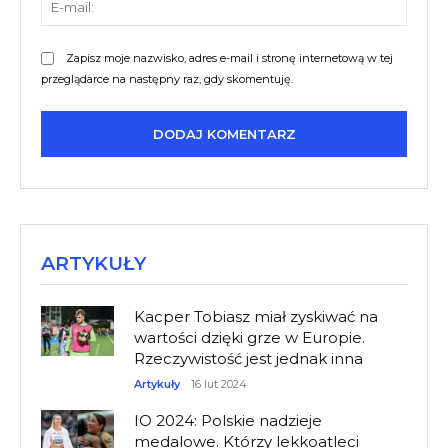
mail:
Zapisz moje nazwisko, adres e-mail i stronę internetową w tej
przeglądarce na następny raz, gdy skomentuję.
ARTYKUŁY
Kacper Tobiasz miał zyskiwać na
wartości dzięki grze w Europie.
Rzeczywistość jest jednak inna
Artykuły
16 lut 2024
IO 2024: Polskie nadzieje
medalowe. Którzy lekkoatleci