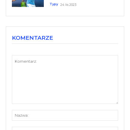
Typy
24 lis 2023
KOMENTARZE
Komentarz:
Nazw
E-