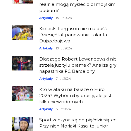
realnie mogą myśleć o olimpijskim
podium?
Artykuły
15 lut 2024
Kielecki Ferguson nie ma dość.
Dziesięć lat panowania Tałanta
Dujszebajewa
Artykuły
10 lut 2024
Dlaczego Robert Lewandowski nie
strzela już tylu bramek? Analiza gry
napastnika FC Barcelony
Artykuły
7 lut 2024
Kto w ataku na baraże o Euro
2024? Wybór niby prosty, ale jest
kilka niewiadomych
Artykuły
5 lut 2024
Sport zaczyna się po pięćdziesiątce.
Przy nich Noriaki Kasai to junior