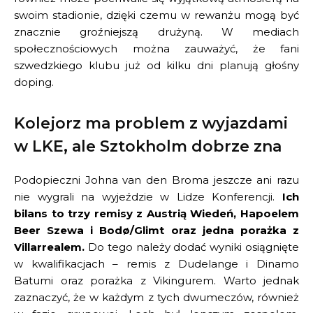
swoim stadionie, dzięki czemu w rewanżu mogą być
znacznie groźniejszą drużyną. W mediach
społecznościowych można zauważyć, że fani
szwedzkiego klubu już od kilku dni planują głośny
doping.
Kolejorz ma problem z wyjazdami
w LKE, ale Sztokholm dobrze zna
Podopieczni Johna van den Broma jeszcze ani razu
nie wygrali na wyjeździe w Lidze Konferencji.
Ich
bilans to trzy remisy z Austrią Wiedeń, Hapoelem
Beer Szewa i Bodø/Glimt oraz jedna porażka z
Villarrealem.
Do tego należy dodać wyniki osiągnięte
w kwalifikacjach – remis z Dudelange i Dinamo
Batumi oraz porażka z Vikingurem. Warto jednak
zaznaczyć, że w każdym z tych dwumeczów, również