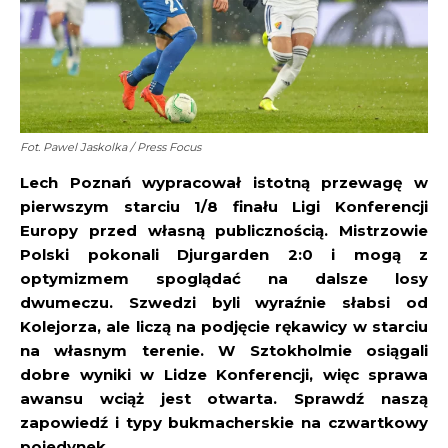
Fot. Pawel Jaskolka / Press Focus
Lech Poznań wypracował istotną przewagę w
pierwszym starciu 1/8 finału Ligi Konferencji
Europy przed własną publicznością. Mistrzowie
Polski pokonali Djurgarden 2:0 i mogą z
optymizmem spoglądać na dalsze losy
dwumeczu. Szwedzi byli wyraźnie słabsi od
Kolejorza, ale liczą na podjęcie rękawicy w starciu
na własnym terenie. W Sztokholmie osiągali
dobre wyniki w Lidze Konferencji, więc sprawa
awansu wciąż jest otwarta. Sprawdź naszą
zapowiedź i typy bukmacherskie na czwartkowy
pojedynek.