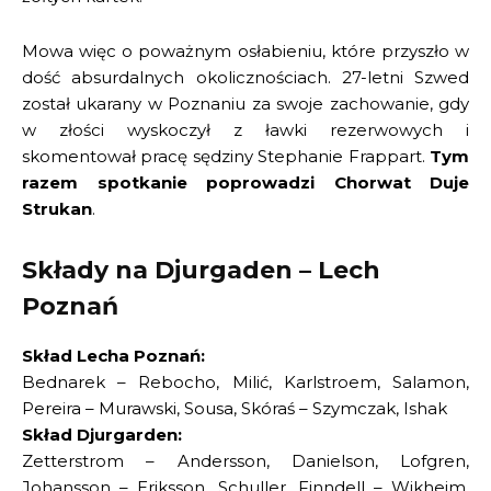
Mowa więc o poważnym osłabieniu, które przyszło w
dość absurdalnych okolicznościach. 27-letni Szwed
został ukarany w Poznaniu za swoje zachowanie, gdy
w złości wyskoczył z ławki rezerwowych i
skomentował pracę sędziny Stephanie Frappart.
Tym
razem spotkanie poprowadzi Chorwat Duje
Strukan
.
Składy na Djurgaden – Lech
Poznań
Skład Lecha Poznań:
Bednarek – Rebocho, Milić, Karlstroem, Salamon,
Pereira – Murawski, Sousa, Skóraś – Szymczak, Ishak
Skład Djurgarden:
Zetterstrom – Andersson, Danielson, Lofgren,
Johansson – Eriksson, Schuller, Finndell – Wikheim,