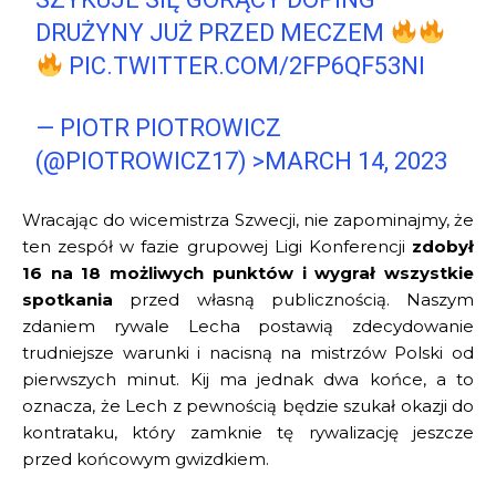
DRUŻYNY JUŻ PRZED MECZEM
PIC.TWITTER.COM/2FP6QF53NI
— PIOTR PIOTROWICZ
(@PIOTROWICZ17)
>MARCH 14, 2023
Wracając do wicemistrza Szwecji, nie zapominajmy, że
ten zespół w fazie grupowej Ligi Konferencji
zdobył
16 na 18 możliwych punktów i wygrał wszystkie
spotkania
przed własną publicznością. Naszym
zdaniem rywale Lecha postawią zdecydowanie
trudniejsze warunki i nacisną na mistrzów Polski od
pierwszych minut. Kij ma jednak dwa końce, a to
oznacza, że Lech z pewnością będzie szukał okazji do
kontrataku, który zamknie tę rywalizację jeszcze
przed końcowym gwizdkiem.