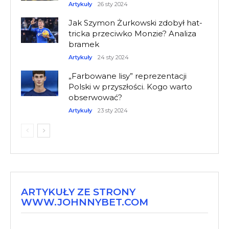
Artykuły
26 sty 2024
Jak Szymon Żurkowski zdobył hat-
tricka przeciwko Monzie? Analiza
bramek
Artykuły
24 sty 2024
„Farbowane lisy” reprezentacji
Polski w przyszłości. Kogo warto
obserwować?
Artykuły
23 sty 2024
ARTYKUŁY ZE STRONY
WWW.JOHNNYBET.COM