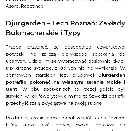
Asoro, Radetinac
Djurgarden – Lech Poznań: Zakłady
Bukmacherskie i Typy
Trzeba przyznać, że gospodarze czwartkowej
potyczki nie zaliczą pierwszego spotkania do
udanych. Udało im się wypracować dosłownie dwie-
trzy groźne sytuacje, z których nic nie wyniknęło. W
domowych starciach fazy grupowej
Djurgarden
potrafiło pokonać na własnym terenie Molde i
Gent.
W obu spotkaniach to raczej goście byli
stawiani w roli faworytów, a mimo to Szwedzi potrafili
przechylić szalę zwycięstwa na swoją stronę.
Po drugiej stronie stanie jednak zespół Lecha Poznań,
który może być pewny swojej postawy na