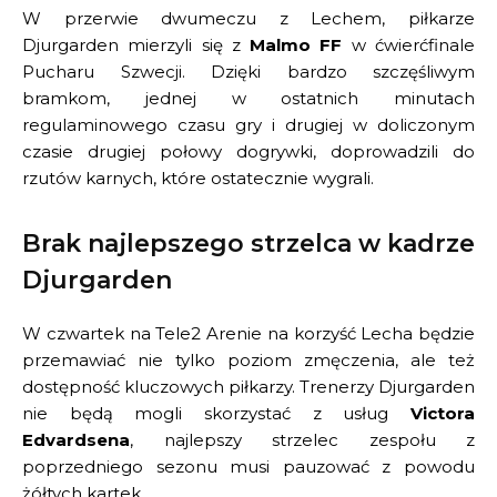
W przerwie dwumeczu z Lechem, piłkarze
Djurgarden mierzyli się z
Malmo FF
w ćwierćfinale
Pucharu Szwecji. Dzięki bardzo szczęśliwym
bramkom, jednej w ostatnich minutach
regulaminowego czasu gry i drugiej w doliczonym
czasie drugiej połowy dogrywki, doprowadzili do
rzutów karnych, które ostatecznie wygrali.
Brak najlepszego strzelca w kadrze
Djurgarden
W czwartek na Tele2 Arenie na korzyść Lecha będzie
przemawiać nie tylko poziom zmęczenia, ale też
dostępność kluczowych piłkarzy. Trenerzy Djurgarden
nie będą mogli skorzystać z usług
Victora
Edvardsena
, najlepszy strzelec zespołu z
poprzedniego sezonu musi pauzować z powodu
żółtych kartek.