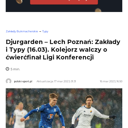
Zakłady Bukmacherskie
Typy
Djurgarden – Lech Poznań: Zakłady
i Typy (16.03). Kolejorz walczy o
ćwierćfinał Ligi Konferencji
5
min.
polski-sport.pl
Aktualizacja: 17 mar 2023, 01:31
16 mar 2023, 16:50