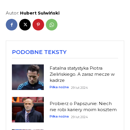
Autor:
Hubert Sulwiński
PODOBNE TEKSTY
Fatalna statystyka Piotra
Zielińskiego. A zaraz mecze w
kadrze
Piłka nożna
29 lut 2024
Probierz o Papszunie: Niech
nie robi kariery moim kosztem
Piłka nożna
29 lut 2024