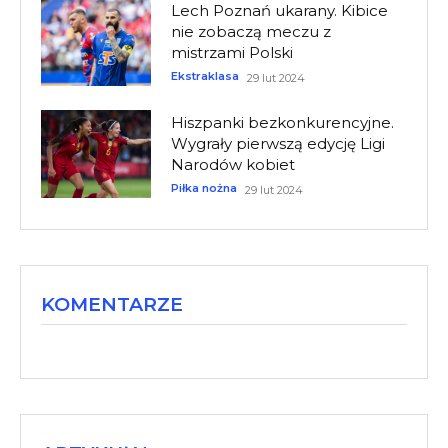
Lech Poznań ukarany. Kibice
nie zobaczą meczu z
mistrzami Polski
Ekstraklasa
29 lut 2024
Hiszpanki bezkonkurencyjne.
Wygrały pierwszą edycję Ligi
Narodów kobiet
Piłka nożna
29 lut 2024
KOMENTARZE