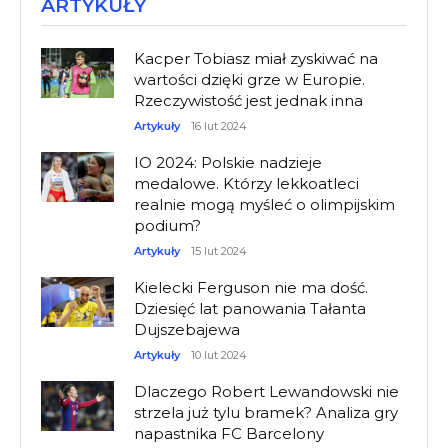
ARTYKUŁY
Kacper Tobiasz miał zyskiwać na
wartości dzięki grze w Europie.
Rzeczywistość jest jednak inna
Artykuły
16 lut 2024
IO 2024: Polskie nadzieje
medalowe. Którzy lekkoatleci
realnie mogą myśleć o olimpijskim
podium?
Artykuły
15 lut 2024
Kielecki Ferguson nie ma dość.
Dziesięć lat panowania Tałanta
Dujszebajewa
Artykuły
10 lut 2024
Dlaczego Robert Lewandowski nie
strzela już tylu bramek? Analiza gry
napastnika FC Barcelony