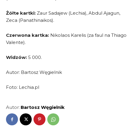
Żółte kartki:
Zaur Sadajew (Lechia), Abdul Ajagun,
Zeca (Panathinaikos).
Czerwona kartka:
Nikolaos Karelis (za faul na Thiago
Valente).
Widzów:
5 000.
Autor: Bartosz Węgielnik
Foto: Lechia.pl
Autor:
Bartosz Węgielnik