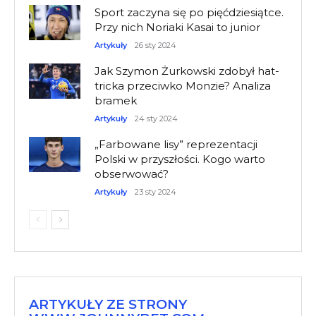
Sport zaczyna się po pięćdziesiątce.
Przy nich Noriaki Kasai to junior
Artykuły
26 sty 2024
Jak Szymon Żurkowski zdobył hat-
tricka przeciwko Monzie? Analiza
bramek
Artykuły
24 sty 2024
„Farbowane lisy” reprezentacji
Polski w przyszłości. Kogo warto
obserwować?
Artykuły
23 sty 2024
ARTYKUŁY ZE STRONY