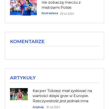
nie zobaczą meczu z
mistrzami Polski
Ekstraklasa
29 lut 2024
KOMENTARZE
ARTYKUŁY
Kacper Tobiasz miał zyskiwać na
wartości dzięki grze w Europie.
Rzeczywistość jest jednak inna
Artykuły
16 lut 2024