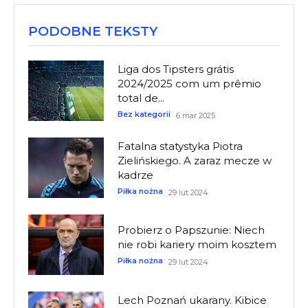
PODOBNE TEKSTY
Liga dos Tipsters grátis
2024/2025 com um prêmio
total de...
Bez kategorii
6 mar 2025
Fatalna statystyka Piotra
Zielińskiego. A zaraz mecze w
kadrze
Piłka nożna
29 lut 2024
Probierz o Papszunie: Niech
nie robi kariery moim kosztem
Piłka nożna
29 lut 2024
Lech Poznań ukarany. Kibice