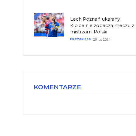
Lech Poznań ukarany.
Kibice nie zobaczą meczu z
mistrzami Polski
Ekstraklasa
29 lut 2024
KOMENTARZE