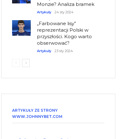
Monzie? Analiza bramek
Artykuły
24 sty 2024
„Farbowane lisy”
reprezentacji Polski w
przyszłości. Kogo warto
obserwować?
Artykuły
23 sty 2024
ARTYKUŁY ZE STRONY
WWW.JOHNNYBET.COM