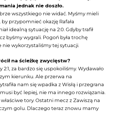
mania jednak nie doszło.
 dobrze wszystkiego nie widać. Myśmy mieli
, by przypomnieć okazję Rafała
 idealną sytuację na 2:0. Gdyby trafił
cz byśmy wygrali. Pogoń była trochę
nie wykorzystaliśmy tej sytuacji.
wrócił na ścieżkę zwycięstw?
 2:1, za bardzo się uspokoiliśmy. Wydawało
pszym kierunku. Ale przerwa na
zytrafiła nam się wpadka z Wisłą i przegrana
usi być lepiej, nie ma innego rozwiązania.
właściwe tory. Ostatni mecz z Zawiszą na
bójczym golu. Dlaczego teraz znowu mamy