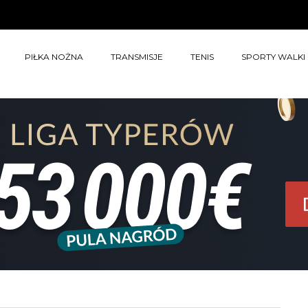
PIŁKA NOŻNA
TRANSMISJE
TENIS
SPORTY WALKI