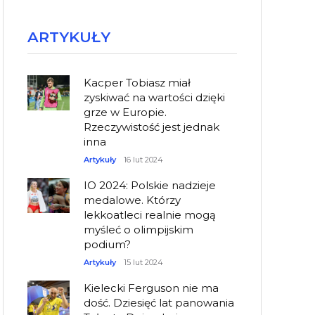
ARTYKUŁY
Kacper Tobiasz miał
zyskiwać na wartości dzięki
grze w Europie.
Rzeczywistość jest jednak
inna
Artykuły
16 lut 2024
IO 2024: Polskie nadzieje
medalowe. Którzy
lekkoatleci realnie mogą
myśleć o olimpijskim
podium?
Artykuły
15 lut 2024
Kielecki Ferguson nie ma
dość. Dziesięć lat panowania