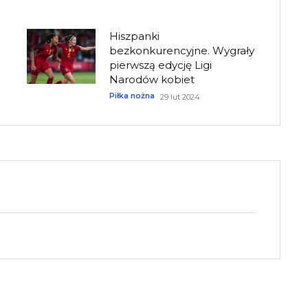
Hiszpanki
bezkonkurencyjne. Wygrały
pierwszą edycję Ligi
Narodów kobiet
Piłka nożna
29 lut 2024