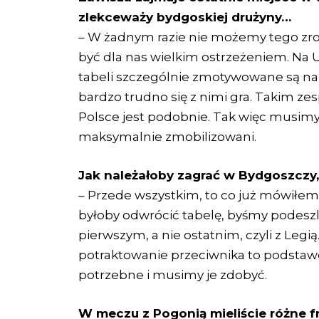
zlekceważy bydgoskiej drużyny…
– W żadnym razie nie możemy tego zrob
być dla nas wielkim ostrzeżeniem. Na U
tabeli szczególnie zmotywowane są na
bardzo trudno się z nimi gra. Takim zes
Polsce jest podobnie. Tak więc musimy
maksymalnie zmobilizowani.
Jak należałoby zagrać w Bydgoszczy
– Przede wszystkim, to co już mówiłem
byłoby odwrócić tabelę, byśmy podeszli
pierwszym, a nie ostatnim, czyli z Leg
potraktowanie przeciwnika to podstawo
potrzebne i musimy je zdobyć.
W meczu z Pogonią mieliście różne f