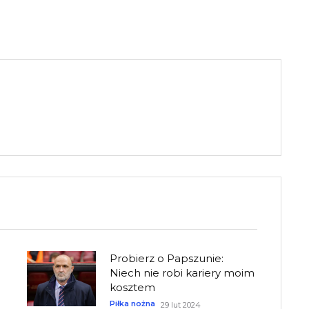
Probierz o Papszunie:
Niech nie robi kariery moim
kosztem
Piłka nożna
29 lut 2024