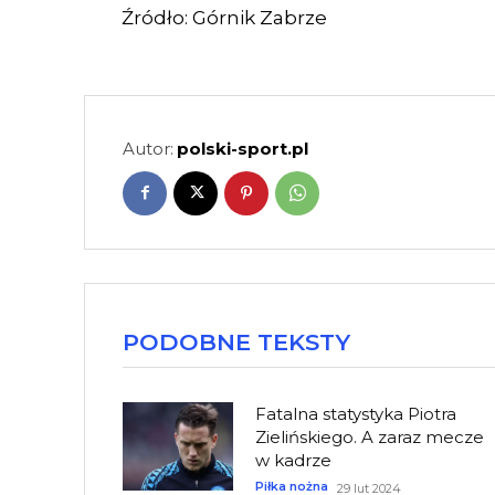
Źródło: Górnik Zabrze
Autor:
polski-sport.pl
PODOBNE TEKSTY
Fatalna statystyka Piotra
Zielińskiego. A zaraz mecze
w kadrze
Piłka nożna
29 lut 2024