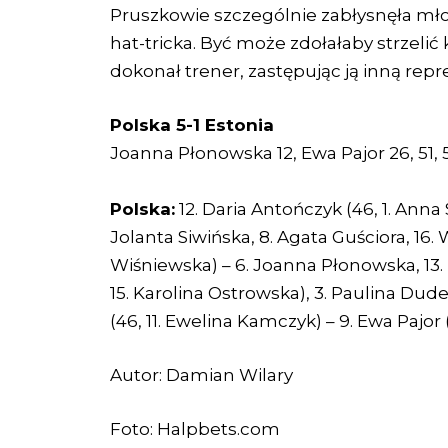
Pruszkowie szczególnie zabłysnęła mło
hat-tricka. Być może zdołałaby strzelić
dokonał trener, zastępując ją inną rep
Polska 5-1 Estonia
Joanna Płonowska 12, Ewa Pajor 26, 51,
Polska:
12. Daria Antończyk (46, 1. Anna 
Jolanta Siwińska, 8. Agata Guściora, 16. 
Wiśniewska) – 6. Joanna Płonowska, 13. P
15. Karolina Ostrowska), 3. Paulina Dude
(46, 11. Ewelina Kamczyk) – 9. Ewa Pajor
Autor: Damian Wilary
Foto: Halpbets.com