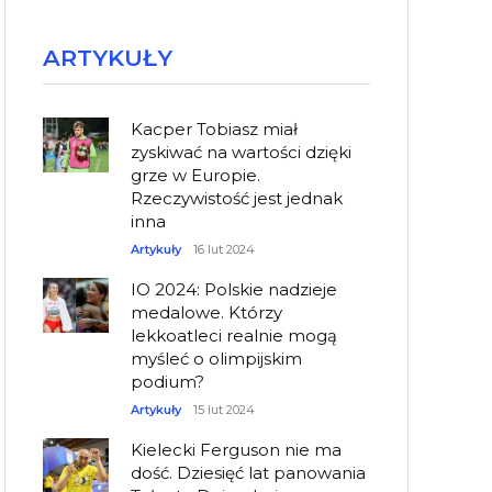
ARTYKUŁY
Kacper Tobiasz miał
zyskiwać na wartości dzięki
grze w Europie.
Rzeczywistość jest jednak
inna
Artykuły
16 lut 2024
IO 2024: Polskie nadzieje
medalowe. Którzy
lekkoatleci realnie mogą
myśleć o olimpijskim
podium?
Artykuły
15 lut 2024
Kielecki Ferguson nie ma
dość. Dziesięć lat panowania