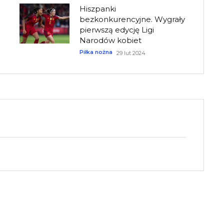
Hiszpanki
bezkonkurencyjne. Wygrały
pierwszą edycję Ligi
Narodów kobiet
Piłka nożna
29 lut 2024