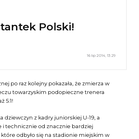
tantek Polski!
16 lip 2014, 13:29
nej po raz kolejny pokazała, że zmierza w
eczu towarzyskim podopieczne trenera
 5:1!
a dziewczyn z kadry juniorskiej U-19, a
 i technicznie od znacznie bardziej
tóre odbyło się na stadionie miejskim w