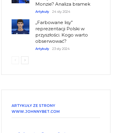
Monzie? Analiza bramek
Artykuły
24 sty 2024
„Farbowane lisy”
reprezentacji Polski w
przyszłości. Kogo warto
obserwować?
Artykuły
23 sty 2024
ARTYKUŁY ZE STRONY
WWW.JOHNNYBET.COM