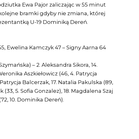
dziutka Ewa Pajor zaliczając w 55 minut
 kolejne bramki gdyby nie zmiana, której
rezentantką U-19 Dominiką Dereń.
 55, Ewelina Kamczyk 47 – Signy Aarna 64
Szymańska) – 2. Aleksandra Sikora, 14.
Weronika Aszkiełowicz (46, 4. Patrycja
atrycja Balcerzak, 17. Natalia Pakulska (89,
k (33, 5. Sofia Gonzalez), 18. Magdalena Szaj
 (72, 10. Dominika Dereń).