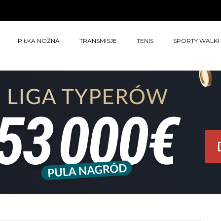
PIŁKA NOŻNA
TRANSMISJE
TENIS
SPORTY WALKI