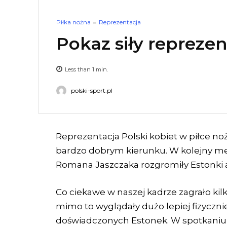
Piłka nożna
Reprezentacja
Pokaz siły reprezen
Less than 1
min.
polski-sport.pl
Reprezentacja Polski kobiet w piłce noż
bardzo dobrym kierunku. W kolejny m
Romana Jaszczaka rozgromiły Estonki aż
Co ciekawe w naszej kadrze zagrało kilk
mimo to wyglądały dużo lepiej fizycznie
doświadczonych Estonek. W spotkaniu k