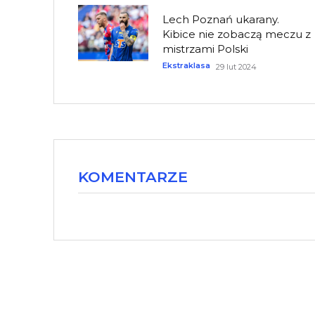
Lech Poznań ukarany.
Kibice nie zobaczą meczu z
mistrzami Polski
Ekstraklasa
29 lut 2024
KOMENTARZE