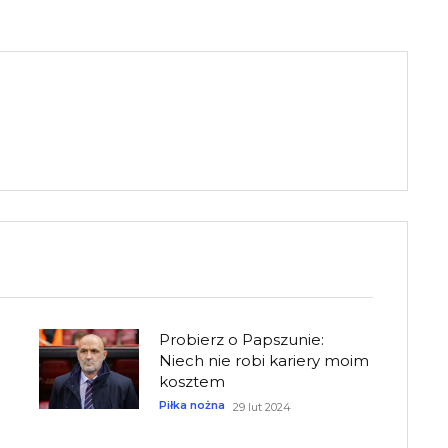
Probierz o Papszunie:
Niech nie robi kariery moim
kosztem
Piłka nożna
29 lut 2024