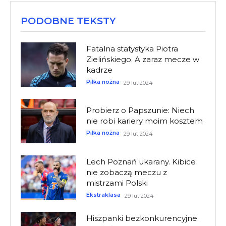
PODOBNE TEKSTY
Fatalna statystyka Piotra
Zielińskiego. A zaraz mecze w
kadrze
Piłka nożna
29 lut 2024
Probierz o Papszunie: Niech
nie robi kariery moim kosztem
Piłka nożna
29 lut 2024
Lech Poznań ukarany. Kibice
nie zobaczą meczu z
mistrzami Polski
Ekstraklasa
29 lut 2024
Hiszpanki bezkonkurencyjne.