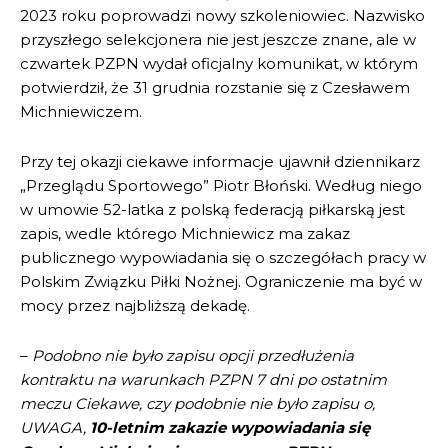
2023 roku poprowadzi nowy szkoleniowiec. Nazwisko
przyszłego selekcjonera nie jest jeszcze znane, ale w
czwartek PZPN wydał oficjalny komunikat, w którym
potwierdził, że 31 grudnia rozstanie się z Czesławem
Michniewiczem.
Przy tej okazji ciekawe informacje ujawnił dziennikarz
„Przeglądu Sportowego” Piotr Błoński. Według niego
w umowie 52-latka z polską federacją piłkarską jest
zapis, wedle którego Michniewicz ma zakaz
publicznego wypowiadania się o szczegółach pracy w
Polskim Związku Piłki Nożnej. Ograniczenie ma być w
mocy przez najbliższą dekadę.
–
Podobno nie było zapisu opcji przedłużenia
kontraktu na warunkach PZPN 7 dni po ostatnim
meczu Ciekawe, czy podobnie nie było zapisu o,
UWAGA,
10-letnim zakazie wypowiadania się