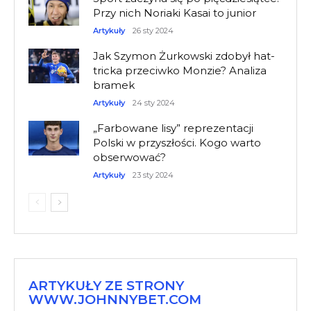
Przy nich Noriaki Kasai to junior
Artykuły
26 sty 2024
Jak Szymon Żurkowski zdobył hat-
tricka przeciwko Monzie? Analiza
bramek
Artykuły
24 sty 2024
„Farbowane lisy” reprezentacji
Polski w przyszłości. Kogo warto
obserwować?
Artykuły
23 sty 2024
ARTYKUŁY ZE STRONY
WWW.JOHNNYBET.COM