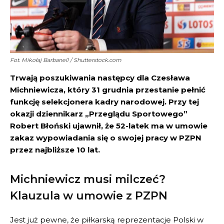
Fot. Mikołaj Barbanell / Shutterstock.com
Trwają poszukiwania następcy dla Czesława
Michniewicza, który 31 grudnia przestanie pełnić
funkcję selekcjonera kadry narodowej. Przy tej
okazji dziennikarz „Przeglądu Sportowego”
Robert Błoński ujawnił, że 52-latek ma w umowie
zakaz wypowiadania się o swojej pracy w PZPN
przez najbliższe 10 lat.
Michniewicz musi milczeć?
Klauzula w umowie z PZPN
Jest już pewne, że piłkarską reprezentacje Polski w