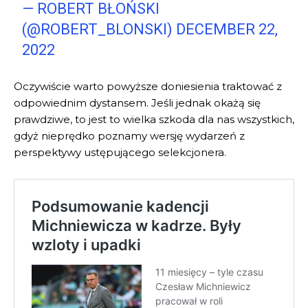
— ROBERT BŁOŃSKI
(@ROBERT_BLONSKI)
DECEMBER 22,
2022
Oczywiście warto powyższe doniesienia traktować z
odpowiednim dystansem. Jeśli jednak okażą się
prawdziwe, to jest to wielka szkoda dla nas wszystkich,
gdyż nieprędko poznamy wersję wydarzeń z
perspektywy ustępującego selekcjonera.