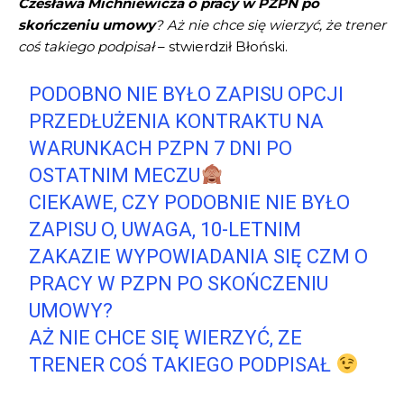
Czesława Michniewicza o pracy w PZPN po
skończeniu umowy
? Aż nie chce się wierzyć, że trener
coś takiego podpisał
– stwierdził Błoński.
PODOBNO NIE BYŁO ZAPISU OPCJI
PRZEDŁUŻENIA KONTRAKTU NA
WARUNKACH PZPN 7 DNI PO
OSTATNIM MECZU
CIEKAWE, CZY PODOBNIE NIE BYŁO
ZAPISU O, UWAGA, 10-LETNIM
ZAKAZIE WYPOWIADANIA SIĘ CZM O
PRACY W PZPN PO SKOŃCZENIU
UMOWY?
AŻ NIE CHCE SIĘ WIERZYĆ, ZE
TRENER COŚ TAKIEGO PODPISAŁ