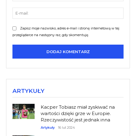
E-
mail:
Zapisz moje nazwisko, adres e-mail i stronę internetową w tej
przeglądarce na następny raz, gdy skomentuję.
ARTYKUŁY
Kacper Tobiasz miał zyskiwać na
wartości dzięki grze w Europie.
Rzeczywistość jest jednak inna
Artykuły
16 lut 2024