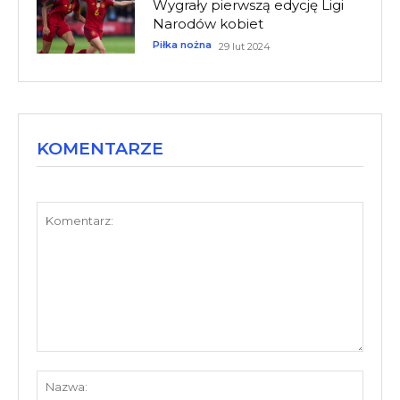
Wygrały pierwszą edycję Ligi
Narodów kobiet
Piłka nożna
29 lut 2024
KOMENTARZE
Komentarz:
Nazw