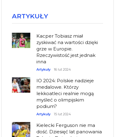
ARTYKUŁY
Kacper Tobiasz miał
zyskiwać na wartości dzięki
grze w Europie.
Rzeczywistość jest jednak
inna
Artykuły
16 lut 2024
IO 2024: Polskie nadzieje
medalowe. Którzy
lekkoatleci realnie mogą
myśleć o olimpijskim
podium?
Artykuły
15 lut 2024
Kielecki Ferguson nie ma
dość. Dziesięć lat panowania