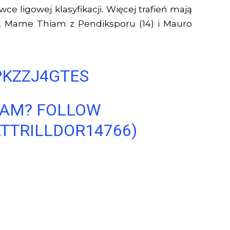
wce ligowej klasyfikacji. Więcej trafień mają
), Mame Thiam z Pendiksporu (14) i Mauro
PKZZJ4GTES
EAM? FOLLOW
TTRILLDOR14766)