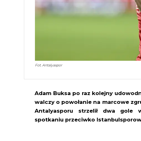
Fot. Antalyaspor
Adam Buksa po raz kolejny udowodnił,
walczy o powołanie na marcowe zgru
Antalyasporu strzelił dwa gole
spotkaniu przeciwko Istanbulsporow