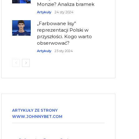
Monzie? Analiza bramek
Artykuły
24 sty 2024
„Farbowane lisy”
reprezentacji Polski w
przyszłości. Kogo warto
obserwować?
Artykuły
23 sty 2024
ARTYKUŁY ZE STRONY
WWW.JOHNNYBET.COM