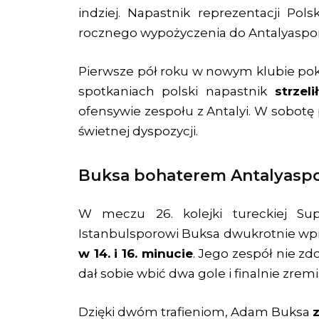
indziej. Napastnik reprezentacji Pol
rocznego wypożyczenia do Antalyaspo
Pierwsze pół roku w nowym klubie poka
spotkaniach polski napastnik
strzelił
ofensywie zespołu z Antalyi. W sobotę p
świetnej dyspozycji.
Buksa bohaterem Antalyasp
W meczu 26. kolejki tureckiej Su
Istanbulsporowi Buksa dwukrotnie wpisa
w 14. i 16. minucie
. Jego zespół nie z
dał sobie wbić dwa gole i finalnie zremi
Dzięki dwóm trafieniom, Adam Buksa