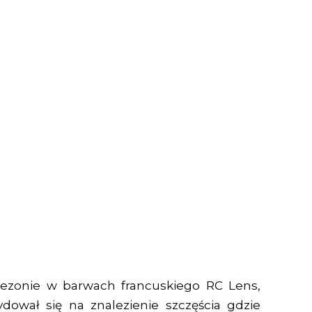
ezonie w barwach francuskiego RC Lens,
ował się na znalezienie szczęścia gdzie