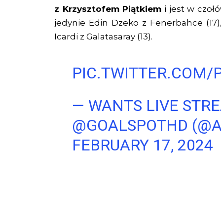
z Krzysztofem Piątkiem
i jest w czołó
jedynie Edin Dzeko z Fenerbahce (17
Icardi z Galatasaray (13).
PIC.TWITTER.COM/
— WANTS LIVE STR
@GOALSPOTHD (@A
FEBRUARY 17, 2024