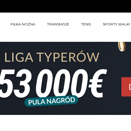
PIŁKA NOŻNA
TRANSMISJE
TENIS
SPORTY WALKI