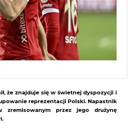
 że znajduje się w świetnej dyspozycji i
powanie reprezentacji Polski. Napastnik
 w zremisowanym przez jego drużynę
i.