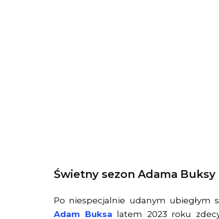
Świetny sezon Adama Buksy
Po niespecjalnie udanym ubiegłym s
Adam Buksa
latem 2023 roku zdecyd