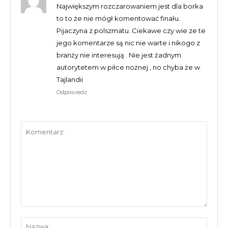
Największym rozczarowaniem jest dla borka
to to że nie mógł komentować finału.
Pijaczyna z polszmatu..Ciekawe czy wie ze te
jego komentarze są nic nie warte i nikogo z
branży nie interesują . Nie jest żadnym
autorytetem w piłce nożnej , no chyba że w
Tajlandii
Odpowiedz
Komentarz:
Nazw