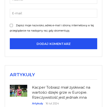
E-
mail:
Zapisz moje nazwisko, adres e-mail i stronę internetową w tej
przeglądarce na następny raz, gdy skomentuję.
ARTYKUŁY
Kacper Tobiasz miał zyskiwać na
wartości dzięki grze w Europie.
Rzeczywistość jest jednak inna
Artykuły
16 lut 2024