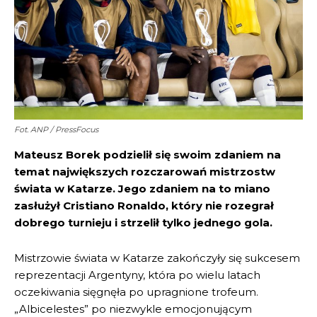
Fot. ANP / PressFocus
Mateusz Borek podzielił się swoim zdaniem na
temat największych rozczarowań mistrzostw
świata w Katarze. Jego zdaniem na to miano
zasłużył Cristiano Ronaldo, który nie rozegrał
dobrego turnieju i strzelił tylko jednego gola.
Mistrzowie świata w Katarze zakończyły się sukcesem
reprezentacji Argentyny, która po wielu latach
oczekiwania sięgnęła po upragnione trofeum.
„Albicelestes” po niezwykle emocjonującym