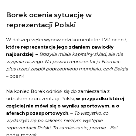
Borek ocenia sytuację w
reprezentacji Polski
W dalszej części wypowiedzi komentator TVP ocenił,
które reprezentacje jego zdaniem zawiodły
najbardziej
. –
Brazylia miała kapitalny skład, ale nie
wygrała niczego. Na pewno reprezentacja Niemiec
plus trzeci zespół poprzedniego mundialu, czyli Belgia
– ocenił.
Na koniec Borek odniósł się do zamieszania z
udziałem reprezentacji Polski,
w przypadku której
częściej nie mówi się o wyniku sportowym, a o
aferach pozasportowych
. –
To wszystko, co
wydarzyło się po całkiem niezłym występie
reprezentacji Polski. To zamieszanie, premie… Be!
–
podsumował.