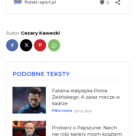
Autor:
Cezary Kawecki
PODOBNE TEKSTY
Fatalna statystyka Piotra
Zielińskiego. A zaraz mecze w
kadrze
Piłka nożna
29 lut 2024
Probierz o Papszunie: Niech
nie robi kariery moim kosztem