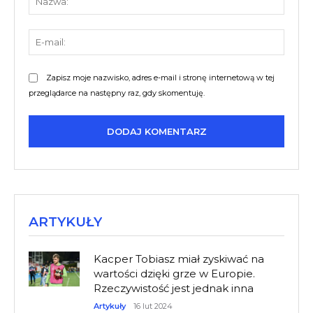
E-
mail:
Zapisz moje nazwisko, adres e-mail i stronę internetową w tej
przeglądarce na następny raz, gdy skomentuję.
ARTYKUŁY
Kacper Tobiasz miał zyskiwać na
wartości dzięki grze w Europie.
Rzeczywistość jest jednak inna
Artykuły
16 lut 2024