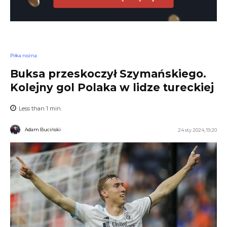
Piłka nożna
Buksa przeskoczył Szymańskiego.
Kolejny gol Polaka w lidze tureckiej
Less than 1
min.
Adam Buciński
24 sty 2024, 19:20