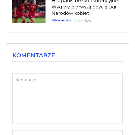
Hiszpanki bezkonkurencyjne.
Wygrały pierwszą edycję Ligi
Narodów kobiet
Piłka nożna
29 lut 2024
KOMENTARZE
Komentarz:
Nazw