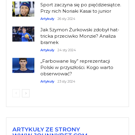
Sport zaczyna się po pięćdziesiątce.
Przy nich Noriaki Kasai to junior
Artykuły
26 sty 2024
Jak Szymon Żurkowski zdobył hat-
tricka przeciwko Monzie? Analiza
bramek
Artykuły
24 sty 2024
„Farbowane lisy” reprezentacji
Polski w przyszłości. Kogo warto
obserwować?
Artykuły
23 sty 2024
ARTYKUŁY ZE STRONY