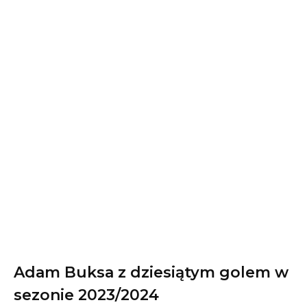
Adam Buksa z dziesiątym golem w
sezonie 2023/2024