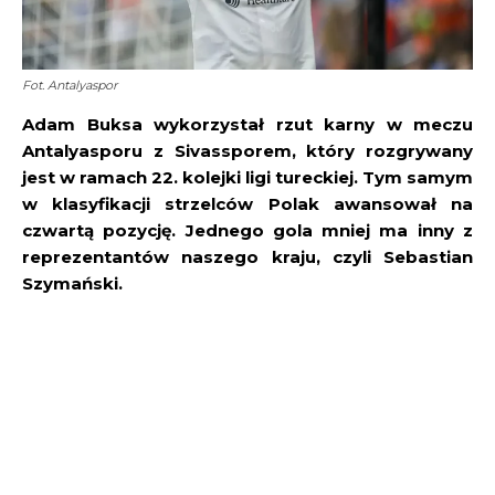
Fot. Antalyaspor
Adam Buksa wykorzystał rzut karny w meczu
Antalyasporu z Sivassporem, który rozgrywany
jest w ramach 22. kolejki ligi tureckiej. Tym samym
w klasyfikacji strzelców Polak awansował na
czwartą pozycję. Jednego gola mniej ma inny z
reprezentantów naszego kraju, czyli Sebastian
Szymański.