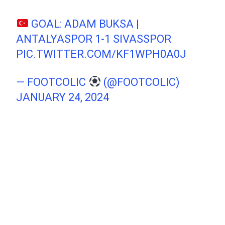
GOAL: ADAM BUKSA |
ANTALYASPOR 1-1 SIVASSPOR
PIC.TWITTER.COM/KF1WPH0A0J
— FOOTCOLIC
(@FOOTCOLIC)
JANUARY 24, 2024