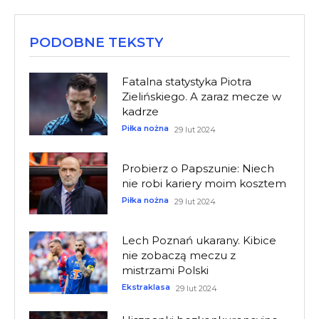
PODOBNE TEKSTY
Fatalna statystyka Piotra
Zielińskiego. A zaraz mecze w
kadrze
Piłka nożna
29 lut 2024
Probierz o Papszunie: Niech
nie robi kariery moim kosztem
Piłka nożna
29 lut 2024
Lech Poznań ukarany. Kibice
nie zobaczą meczu z
mistrzami Polski
Ekstraklasa
29 lut 2024