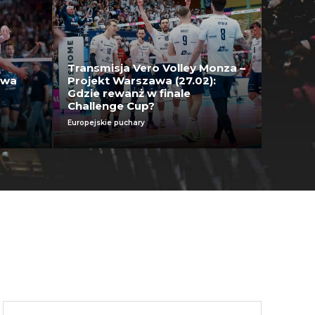
Transmisja Vero Volley Monza –
ywa
Projekt Warszawa (27.02):
Gdzie rewanż w finale
Challenge Cup?
Europejskie puchary