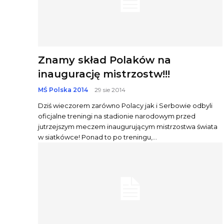
Znamy skład Polaków na
inaugurację mistrzostw!!!
MŚ Polska 2014
29 sie 2014
Dziś wieczorem zarówno Polacy jak i Serbowie odbyli
oficjalne treningi na stadionie narodowym przed
jutrzejszym meczem inaugurującym mistrzostwa świata
w siatkówce! Ponad to po treningu,...