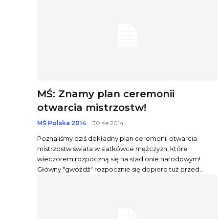
MŚ: Znamy plan ceremonii
otwarcia mistrzostw!
MŚ Polska 2014
30 sie 2014
Poznaliśmy dziś dokładny plan ceremonii otwarcia
mistrzostw świata w siatkówce mężczyzn, które
wieczorem rozpoczną się na stadionie narodowym!
Główny "gwóźdź" rozpocznie się dopiero tuż przed...