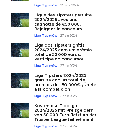
Liga Typerów
25 wrz 2024
Ligue des Tipsters gratuite
2024/2025 avec une
cagnotte de €50.000.
Rejoignez le concours !
Liga Typerów
27 sie 2024
Liga dos Tipsters grátis
2024/2025 com um prémio
total de 50.000 euros.
Participe no concurso!
Liga Typerów
27 sie 2024
Liga Tipsters 2024/2025
gratuita con un total de
premios de 50 000€. ¡Únete
a la competición!
Liga Typerów
27 sie 2024
Kostenlose Tippliga
2024/2025 mit Preisgeldern
von 50.000 Euro. Jetzt an der
Tipster League teilnehmen!
Liga Typerów
27 sie 2024