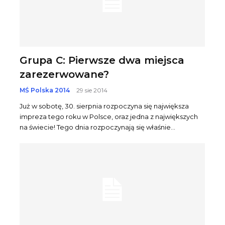
Grupa C: Pierwsze dwa miejsca
zarezerwowane?
MŚ Polska 2014
29 sie 2014
Już w sobotę, 30. sierpnia rozpoczyna się największa
impreza tego roku w Polsce, oraz jedna z największych
na świecie! Tego dnia rozpoczynają się właśnie...