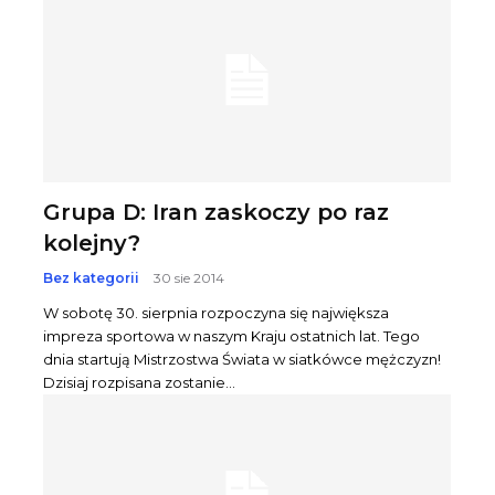
Grupa D: Iran zaskoczy po raz
kolejny?
Bez kategorii
30 sie 2014
W sobotę 30. sierpnia rozpoczyna się największa
impreza sportowa w naszym Kraju ostatnich lat. Tego
dnia startują Mistrzostwa Świata w siatkówce mężczyzn!
Dzisiaj rozpisana zostanie...