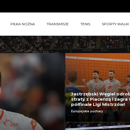
PIŁKA NOŻNA
TRANSMISJE
TENIS
SPORTY WALKI
Jastrzębski Węgiel odrob
straty z Piacenzą i zagra
półfinale Ligi Mistrzów!
Europejskie puchary