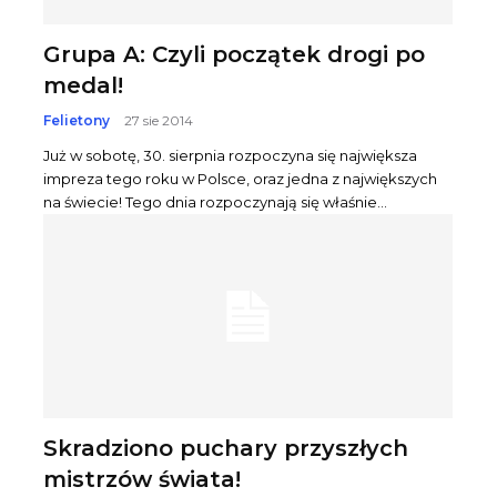
Grupa A: Czyli początek drogi po
medal!
Felietony
27 sie 2014
Już w sobotę, 30. sierpnia rozpoczyna się największa
impreza tego roku w Polsce, oraz jedna z największych
na świecie! Tego dnia rozpoczynają się właśnie...
Skradziono puchary przyszłych
mistrzów świata!