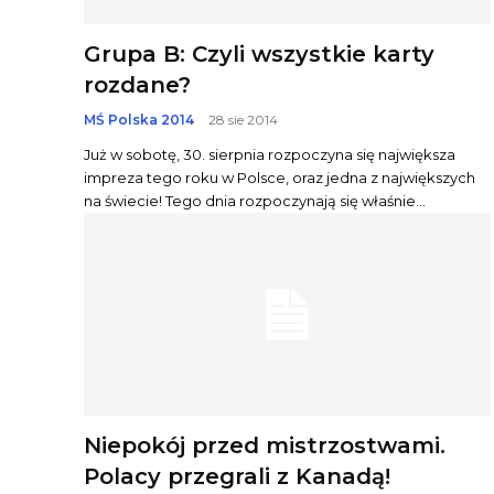
Grupa B: Czyli wszystkie karty
rozdane?
MŚ Polska 2014
28 sie 2014
Już w sobotę, 30. sierpnia rozpoczyna się największa
impreza tego roku w Polsce, oraz jedna z największych
na świecie! Tego dnia rozpoczynają się właśnie...
Niepokój przed mistrzostwami.
Polacy przegrali z Kanadą!