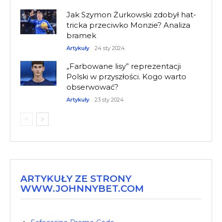
Jak Szymon Żurkowski zdobył hat-
tricka przeciwko Monzie? Analiza
bramek
Artykuły
24 sty 2024
„Farbowane lisy” reprezentacji
Polski w przyszłości. Kogo warto
obserwować?
Artykuły
23 sty 2024
ARTYKUŁY ZE STRONY
WWW.JOHNNYBET.COM