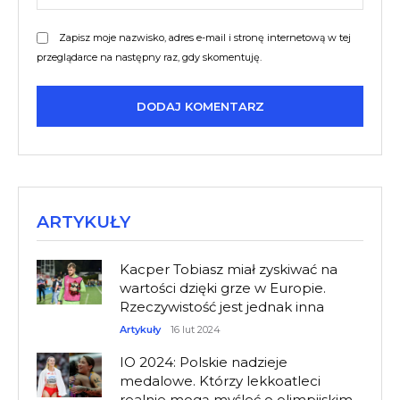
mail:
Zapisz moje nazwisko, adres e-mail i stronę internetową w tej
przeglądarce na następny raz, gdy skomentuję.
ARTYKUŁY
Kacper Tobiasz miał zyskiwać na
wartości dzięki grze w Europie.
Rzeczywistość jest jednak inna
Artykuły
16 lut 2024
IO 2024: Polskie nadzieje
medalowe. Którzy lekkoatleci
realnie mogą myśleć o olimpijskim