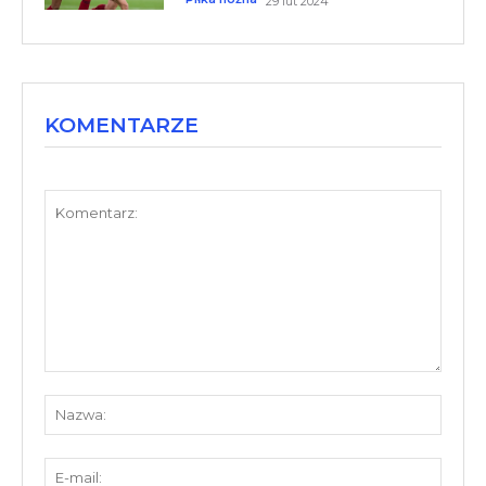
29 lut 2024
KOMENTARZE
Komentarz:
Nazw
E-