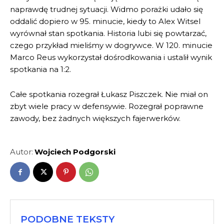
naprawdę trudnej sytuacji. Widmo porażki udało się
oddalić dopiero w 95. minucie, kiedy to Alex Witsel
wyrównał stan spotkania. Historia lubi się powtarzać,
czego przykład mieliśmy w dogrywce. W 120. minucie
Marco Reus wykorzystał dośrodkowania i ustalił wynik
spotkania na 1:2.
Całe spotkania rozegrał Łukasz Piszczek. Nie miał on
zbyt wiele pracy w defensywie. Rozegrał poprawne
zawody, bez żadnych większych fajerwerków.
Autor:
Wojciech Podgorski
PODOBNE TEKSTY