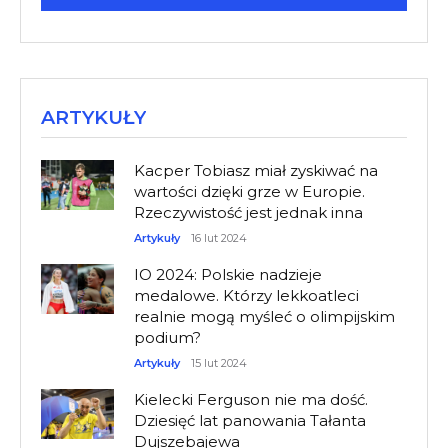
ARTYKUŁY
Kacper Tobiasz miał zyskiwać na
wartości dzięki grze w Europie.
Rzeczywistość jest jednak inna
Artykuły
16 lut 2024
IO 2024: Polskie nadzieje
medalowe. Którzy lekkoatleci
realnie mogą myśleć o olimpijskim
podium?
Artykuły
15 lut 2024
Kielecki Ferguson nie ma dość.
Dziesięć lat panowania Tałanta
Dujszebajewa