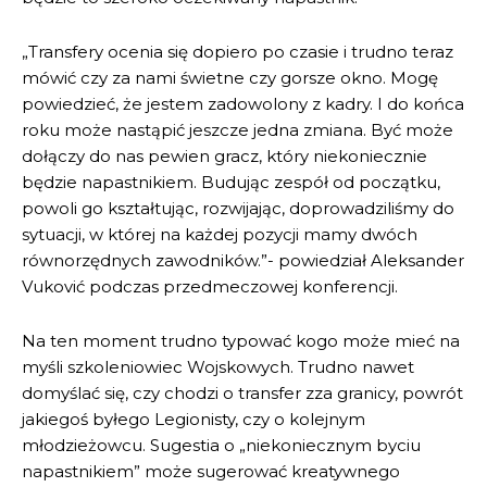
„Transfery ocenia się dopiero po czasie i trudno teraz
mówić czy za nami świetne czy gorsze okno. Mogę
powiedzieć, że jestem zadowolony z kadry. I do końca
roku może nastąpić jeszcze jedna zmiana. Być może
dołączy do nas pewien gracz, który niekoniecznie
będzie napastnikiem. Budując zespół od początku,
powoli go kształtując, rozwijając, doprowadziliśmy do
sytuacji, w której na każdej pozycji mamy dwóch
równorzędnych zawodników.”- powiedział Aleksander
Vuković podczas przedmeczowej konferencji.
Na ten moment trudno typować kogo może mieć na
myśli szkoleniowiec Wojskowych. Trudno nawet
domyślać się, czy chodzi o transfer zza granicy, powrót
jakiegoś byłego Legionisty, czy o kolejnym
młodzieżowcu. Sugestia o „niekoniecznym byciu
napastnikiem” może sugerować kreatywnego