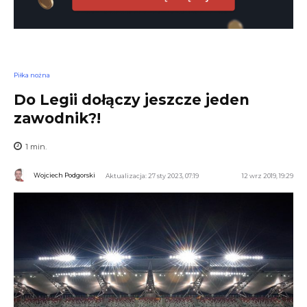
Piłka nożna
Do Legii dołączy jeszcze jeden
zawodnik?!
1
min.
Wojciech Podgorski
Aktualizacja: 27 sty 2023, 07:19
12 wrz 2019, 19:29