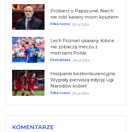
Probierz o Papszunie: Niech
nie robi kariery moim kosztem
Piłka nożna
29 lut 2024
Lech Poznań ukarany. Kibice
nie zobaczą meczu z
mistrzami Polski
Ekstraklasa
29 lut 2024
Hiszpanki bezkonkurencyjne.
Wygrały pierwszą edycję Ligi
Narodów kobiet
Piłka nożna
29 lut 2024
KOMENTARZE