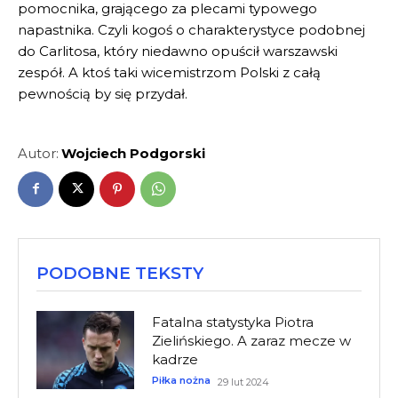
pomocnika, grającego za plecami typowego
napastnika. Czyli kogoś o charakterystyce podobnej
do Carlitosa, który niedawno opuścił warszawski
zespół. A ktoś taki wicemistrzom Polski z całą
pewnością by się przydał.
Autor:
Wojciech Podgorski
PODOBNE TEKSTY
Fatalna statystyka Piotra
Zielińskiego. A zaraz mecze w
kadrze
Piłka nożna
29 lut 2024