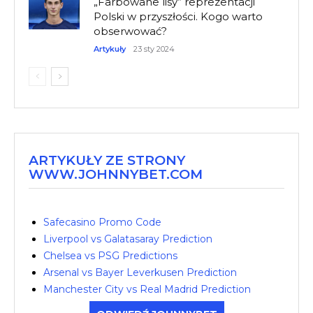
„Farbowane lisy” reprezentacji
Polski w przyszłości. Kogo warto
obserwować?
Artykuły
23 sty 2024
ARTYKUŁY ZE STRONY
WWW.JOHNNYBET.COM
Safecasino Promo Code
Liverpool vs Galatasaray Prediction
Chelsea vs PSG Predictions
Arsenal vs Bayer Leverkusen Prediction
Manchester City vs Real Madrid Prediction