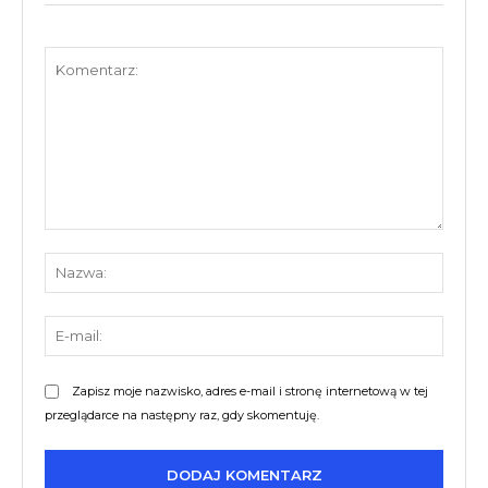
Komentarz:
Nazw
E-
mail:
Zapisz moje nazwisko, adres e-mail i stronę internetową w tej
przeglądarce na następny raz, gdy skomentuję.