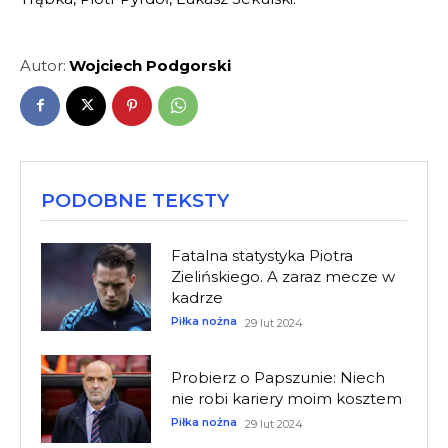
Autor:
Wojciech Podgorski
PODOBNE TEKSTY
Fatalna statystyka Piotra
Zielińskiego. A zaraz mecze w
kadrze
Piłka nożna
29 lut 2024
Probierz o Papszunie: Niech
nie robi kariery moim kosztem
Piłka nożna
29 lut 2024