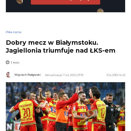
Piłka nożna
Dobry mecz w Białymstoku.
Jagiellonia triumfuje nad ŁKS-em
1
min.
Wojciech Podgorski
Aktualizacja: 7 lut 2023, 07:10
3 lis 2019, 14:43