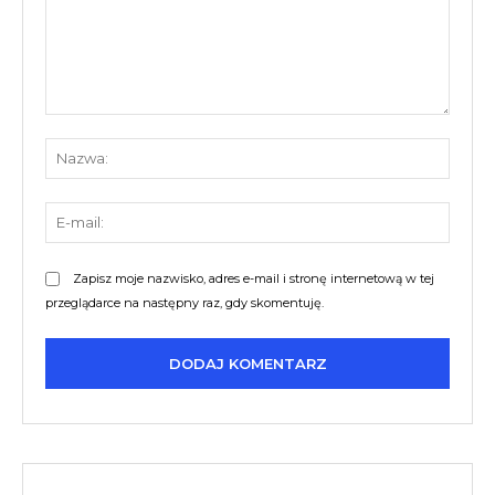
Komentarz:
Nazw
E-
mail:
Zapisz moje nazwisko, adres e-mail i stronę internetową w tej
przeglądarce na następny raz, gdy skomentuję.