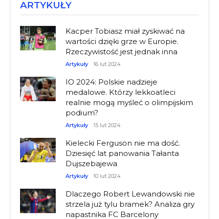
ARTYKUŁY
Kacper Tobiasz miał zyskiwać na
wartości dzięki grze w Europie.
Rzeczywistość jest jednak inna
Artykuły
16 lut 2024
IO 2024: Polskie nadzieje
medalowe. Którzy lekkoatleci
realnie mogą myśleć o olimpijskim
podium?
Artykuły
15 lut 2024
Kielecki Ferguson nie ma dość.
Dziesięć lat panowania Tałanta
Dujszebajewa
Artykuły
10 lut 2024
Dlaczego Robert Lewandowski nie
strzela już tylu bramek? Analiza gry
napastnika FC Barcelony