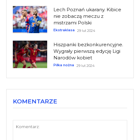
Lech Poznań ukarany. Kibice
nie zobaczą meczu z
mistrzami Polski
Ekstraklasa
29 lut 2024
Hiszpanki bezkonkurencyjne.
Wygrały pierwszą edycję Ligi
Narodów kobiet
Piłka nożna
29 lut 2024
KOMENTARZE