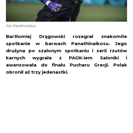
Fot. Panathinaikos
Bartłomiej Drągowski rozegrał znakomite
spotkanie w barwach Panathinaikosu. Jego
drużyna po szalonym spotkaniu i serii rzutów
karnych wygrała z PAOK-iem Saloniki i
awansowała do finału Pucharu Grecji. Polak
obronił aż trzy jedenastki.