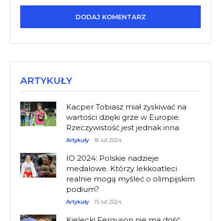
ARTYKUŁY
Kacper Tobiasz miał zyskiwać na
wartości dzięki grze w Europie.
Rzeczywistość jest jednak inna
Artykuły
16 lut 2024
IO 2024: Polskie nadzieje
medalowe. Którzy lekkoatleci
realnie mogą myśleć o olimpijskim
podium?
Artykuły
15 lut 2024
Kielecki Ferguson nie ma dość.