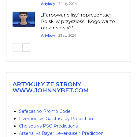
Artykuły
24 sty 2024
„Farbowane lisy” reprezentacji
Polski w przyszłości. Kogo warto
obserwować?
Artykuły
23 sty 2024
ARTYKUŁY ZE STRONY
WWW.JOHNNYBET.COM
Safecasino Promo Code
Liverpool vs Galatasaray Prediction
Chelsea vs PSG Predictions
Arsenal vs Bayer Leverkusen Prediction