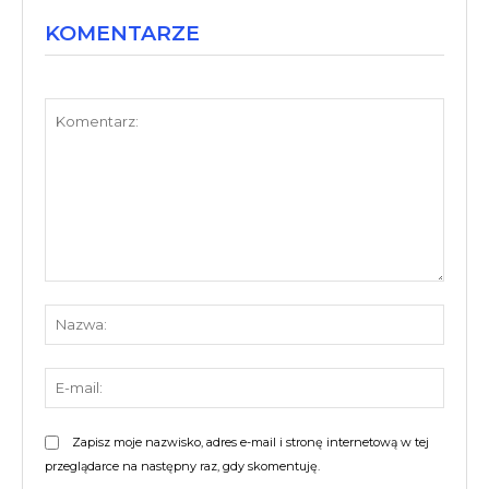
KOMENTARZE
Komentarz:
Nazw
E-
mail:
Zapisz moje nazwisko, adres e-mail i stronę internetową w tej
przeglądarce na następny raz, gdy skomentuję.