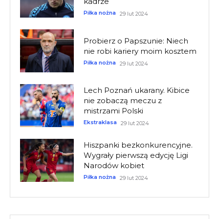
kadrze
Piłka nożna
29 lut 2024
Probierz o Papszunie: Niech
nie robi kariery moim kosztem
Piłka nożna
29 lut 2024
Lech Poznań ukarany. Kibice
nie zobaczą meczu z
mistrzami Polski
Ekstraklasa
29 lut 2024
Hiszpanki bezkonkurencyjne.
Wygrały pierwszą edycję Ligi
Narodów kobiet
Piłka nożna
29 lut 2024