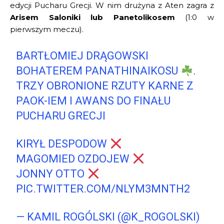
edycji Pucharu Grecji. W nim drużyna z Aten zagra z
Arisem Saloniki lub Panetolikosem
(1:0 w
pierwszym meczu).
BARTŁOMIEJ DRĄGOWSKI
BOHATEREM PANATHINAIKOSU
.
TRZY OBRONIONE RZUTY KARNE Z
PAOK-IEM I AWANS DO FINAŁU
PUCHARU GRECJI
KIRYŁ DESPODOW
MAGOMIED OZDOJEW
JONNY OTTO
PIC.TWITTER.COM/NLYM3MNTH2
— KAMIL ROGÓLSKI (@K_ROGOLSKI)