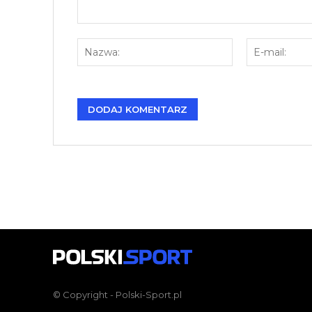
Komentarz:
Nazwa:
© Copyright - Polski-Sport.pl