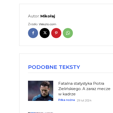
Autor:
Mikołaj
Źródło:
Weszlo.com
PODOBNE TEKSTY
Fatalna statystyka Piotra
Zielińskiego. A zaraz mecze
w kadrze
Piłka nożna
29 lut 2024