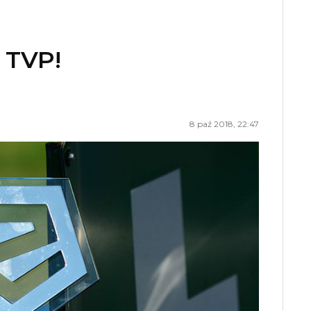
 TVP!
8 paź 2018, 22:47