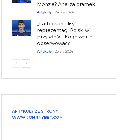
Monzie? Analiza bramek
Artykuły
24 sty 2024
„Farbowane lisy”
reprezentacji Polski w
przyszłości. Kogo warto
obserwować?
Artykuły
23 sty 2024
ARTYKUŁY ZE STRONY
WWW.JOHNNYBET.COM