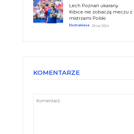
Lech Poznań ukarany.
Kibice nie zobaczą meczu z
mistrzami Polski
Ekstraklasa
29 lut 2024
KOMENTARZE