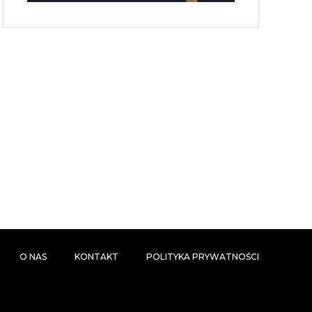
O NAS
KONTAKT
POLITYKA PRYWATNOŚCI