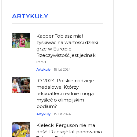
ARTYKUŁY
Kacper Tobiasz miał
zyskiwać na wartości dzięki
grze w Europie.
Rzeczywistość jest jednak
inna
Artykuły
16 lut 2024
IO 2024: Polskie nadzieje
medalowe. Którzy
lekkoatleci realnie mogą
myśleć o olimpijskim
podium?
Artykuły
15 lut 2024
Kielecki Ferguson nie ma
dość. Dziesięć lat panowania