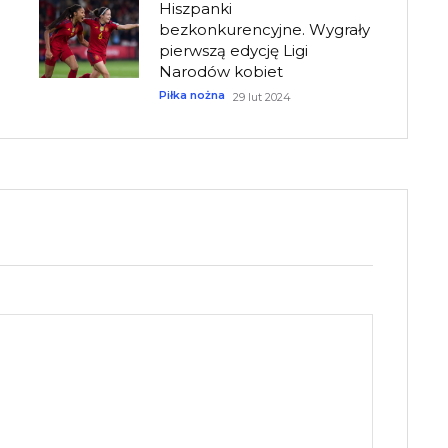
Hiszpanki
bezkonkurencyjne. Wygrały
pierwszą edycję Ligi
Narodów kobiet
Piłka nożna
29 lut 2024