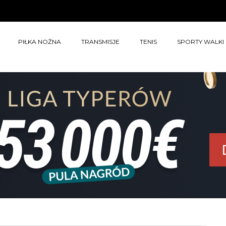
PIŁKA NOŻNA
TRANSMISJE
TENIS
SPORTY WALKI