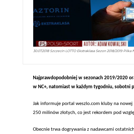
30.07.2018 Szczecin LOTTO Ekstraklasa Sezon 2018/2019 Pilka 
Najprawdopodobniej w sezonach 2019/2020 oraz
w NC+, natomiast w każdym tygodniu, sobotni 
Jak informuje portal weszlo.com kluby na nowej
250 milinów złotych, co jest rekordem pod wzgl
Obecnie trwa dogrywania z nadawcami ostatnich 