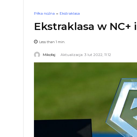
Piłka nożna
Ekstraklasa
Ekstraklasa w NC+ i
Less than 1
min.
Mikołaj
Aktualizacja: 3 lut 2022, 11:12