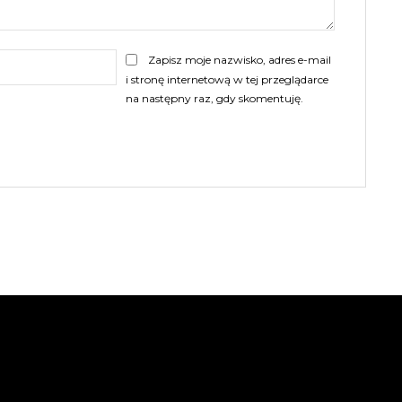
E-
Zapisz moje nazwisko, adres e-mail
mail:
i stronę internetową w tej przeglądarce
na następny raz, gdy skomentuję.