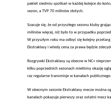
pakiet siedmiu spotkań w każdej kolejce do końc
sezon, a TVP 70 milinów złotych.
Szacuje się, że od przyszłego sezonu kluby grają
milinów więcej, niż było to w przypadku poprze
W przyszłym roku ma odbyć się kolejny przetarg
Ekstraklasy i wtedy cena za prawa będzie zdecyd
Rozgrywki Ekstraklasy są obecne w NC+ nieprzer
kilku poprzednich sezonach mieliśmy okazję oglą
raz regularne transmisje w kanałach publiczne
W obecnym sezonie Ekstraklasy mecze można ogl
kanałach pokazuje pierwszy oraz ostatni mecz każ