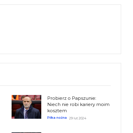
Probierz o Papszunie:
Niech nie robi kariery moim
kosztem
Piłka nożna
29 lut 2024