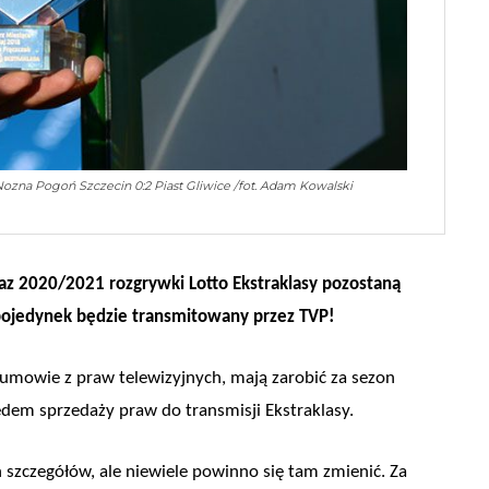
Nozna Pogoń Szczecin 0:2 Piast Gliwice /fot. Adam Kowalski
 2020/2021 rozgrywki Lotto Ekstraklasy pozostaną
pojedynek będzie transmitowany przez TVP!
 umowie z praw telewizyjnych, mają zarobić za sezon
ędem sprzedaży praw do transmisji Ekstraklasy.
szczegółów, ale niewiele powinno się tam zmienić. Za