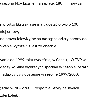
a sezonu NC+ łącznie ma zapłacić 180 milinów za
ce w Lotto Ekstraklasie mają dostać o około 100
dniej umowy.
 na prawa telewizyjne na następne cztery sezony do
owanie wyższa niż jest to obecnie.
wanie od 1999 roku (wcześniej w Canal+). W TVP w
dać tylko kilka wybranych spotkań w sezonie, ostatni
go nadawcy były dostępne w sezonie 1999/2000.
ądać w NC+ oraz Eurosporcie, który na swoich
dej kolejki.