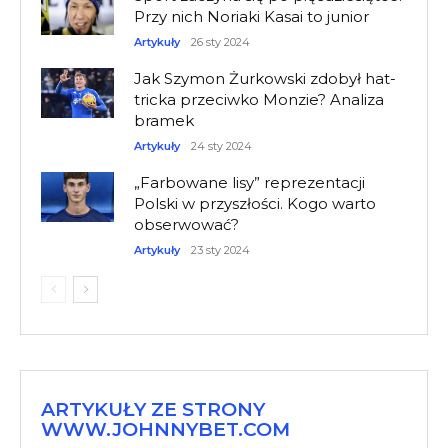
Przy nich Noriaki Kasai to junior
Artykuły
26 sty 2024
Jak Szymon Żurkowski zdobył hat-
tricka przeciwko Monzie? Analiza
bramek
Artykuły
24 sty 2024
„Farbowane lisy” reprezentacji
Polski w przyszłości. Kogo warto
obserwować?
Artykuły
23 sty 2024
ARTYKUŁY ZE STRONY
WWW.JOHNNYBET.COM