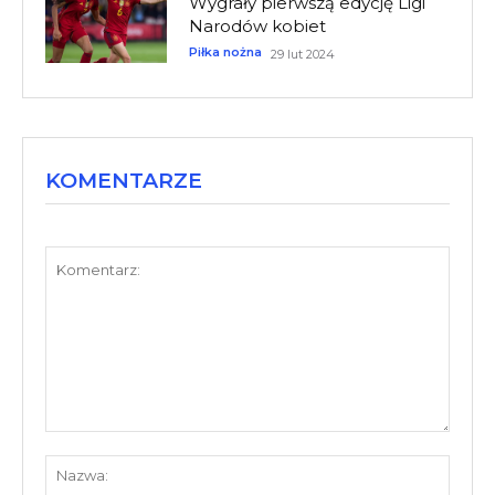
Wygrały pierwszą edycję Ligi
Narodów kobiet
Piłka nożna
29 lut 2024
KOMENTARZE
Komentarz:
Nazw