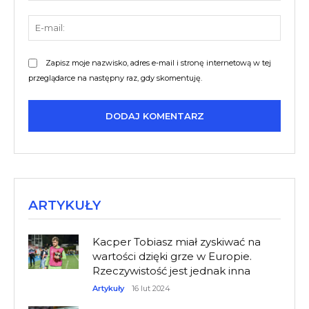
E-
mail:
Zapisz moje nazwisko, adres e-mail i stronę internetową w tej
przeglądarce na następny raz, gdy skomentuję.
ARTYKUŁY
Kacper Tobiasz miał zyskiwać na
wartości dzięki grze w Europie.
Rzeczywistość jest jednak inna
Artykuły
16 lut 2024