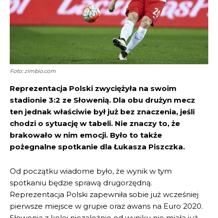
Foto: zimbio.com
Reprezentacja Polski zwyciężyła na swoim
stadionie 3:2 ze Słowenią. Dla obu drużyn mecz
ten jednak właściwie był już bez znaczenia, jeśli
chodzi o sytuację w tabeli. Nie znaczy to, że
brakowało w nim emocji. Było to także
pożegnalne spotkanie dla Łukasza Piszczka.
Od początku wiadome było, że wynik w tym
spotkaniu będzie sprawą drugorzędną.
Reprezentacja Polski zapewniła sobie już wcześniej
pierwsze miejsce w grupie oraz awans na Euro 2020.
Słowenia z kolei niezależnie od wyniku nie miała już