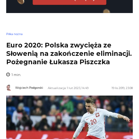
Piłka nożna
Euro 2020: Polska zwycięża ze
Słowenią na zakończenie eliminacji.
Pożegnanie Łukasza Piszczka
1
min.
Wojciech Podgorski
Aktualizacja: 1 lut 2023, 14:49
19 lis 2019, 23:08