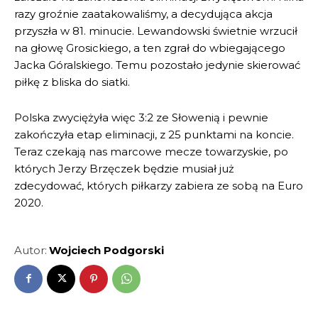
razy groźnie zaatakowaliśmy, a decydująca akcja
przyszła w 81. minucie. Lewandowski świetnie wrzucił
na głowę Grosickiego, a ten zgrał do wbiegającego
Jacka Góralskiego. Temu pozostało jedynie skierować
piłkę z bliska do siatki.
Polska zwyciężyła więc 3:2 ze Słowenią i pewnie
zakończyła etap eliminacji, z 25 punktami na koncie.
Teraz czekają nas marcowe mecze towarzyskie, po
których Jerzy Brzęczek będzie musiał już
zdecydować, których piłkarzy zabiera ze sobą na Euro
2020.
Autor:
Wojciech Podgorski