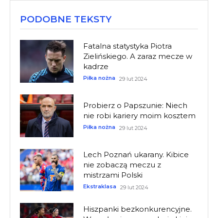
PODOBNE TEKSTY
Fatalna statystyka Piotra
Zielińskiego. A zaraz mecze w
kadrze
Piłka nożna
29 lut 2024
Probierz o Papszunie: Niech
nie robi kariery moim kosztem
Piłka nożna
29 lut 2024
Lech Poznań ukarany. Kibice
nie zobaczą meczu z
mistrzami Polski
Ekstraklasa
29 lut 2024
Hiszpanki bezkonkurencyjne.