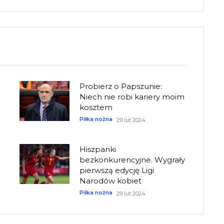
Probierz o Papszunie:
Niech nie robi kariery moim
kosztem
Piłka nożna
29 lut 2024
Hiszpanki
bezkonkurencyjne. Wygrały
pierwszą edycję Ligi
Narodów kobiet
Piłka nożna
29 lut 2024