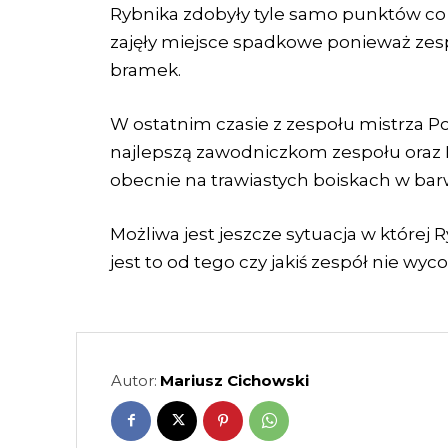
Rybnika zdobyły tyle samo punktów co
zajęły miejsce spadkowe ponieważ ze
bramek.
W ostatnim czasie z zespołu mistrza Po
najlepszą zawodniczkom zespołu oraz 
obecnie na trawiastych boiskach w ba
Możliwa jest jeszcze sytuacja w której R
jest to od tego czy jakiś zespół nie wyco
Autor:
Mariusz Cichowski