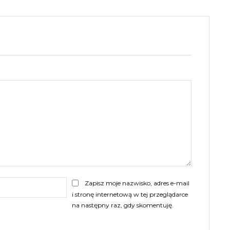
E-
Zapisz moje nazwisko, adres e-mail
mail:
i stronę internetową w tej przeglądarce
na następny raz, gdy skomentuję.