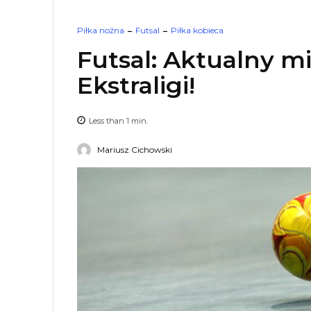
Piłka nożna
Futsal
Piłka kobieca
Futsal: Aktualny mi
Ekstraligi!
Less than 1
min.
Mariusz Cichowski