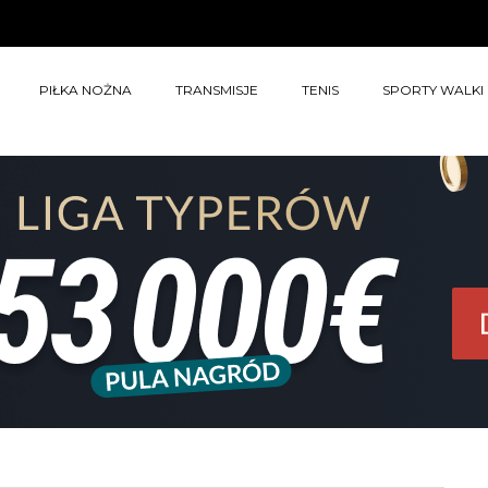
PIŁKA NOŻNA
TRANSMISJE
TENIS
SPORTY WALKI