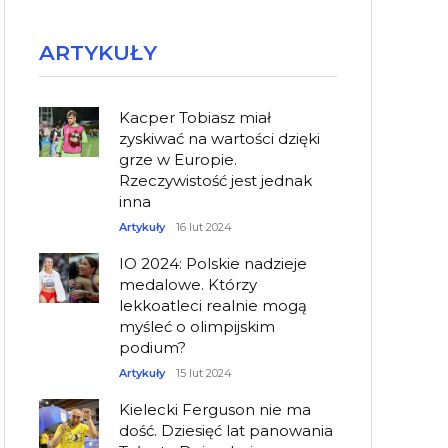
ARTYKUŁY
Kacper Tobiasz miał
zyskiwać na wartości dzięki
grze w Europie.
Rzeczywistość jest jednak
inna
Artykuły
16 lut 2024
IO 2024: Polskie nadzieje
medalowe. Którzy
lekkoatleci realnie mogą
myśleć o olimpijskim
podium?
Artykuły
15 lut 2024
Kielecki Ferguson nie ma
dość. Dziesięć lat panowania