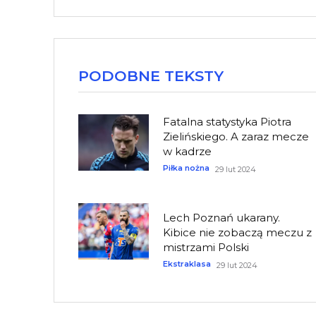
PODOBNE TEKSTY
Fatalna statystyka Piotra
Zielińskiego. A zaraz mecze
w kadrze
Piłka nożna
29 lut 2024
Lech Poznań ukarany.
Kibice nie zobaczą meczu z
mistrzami Polski
Ekstraklasa
29 lut 2024