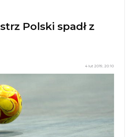
strz Polski spadł z
4 lut 2019, 20:10