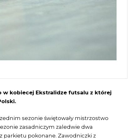
 w kobiecej Ekstralidze futsalu z której
olski.
rzednim sezonie świętowały mistrzostwo
sezonie zasadniczym zaledwie dwa
 z parkietu pokonane. Zawodniczki z