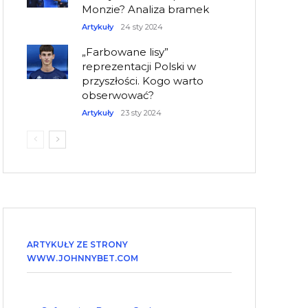
Monzie? Analiza bramek
Artykuły
24 sty 2024
„Farbowane lisy”
reprezentacji Polski w
przyszłości. Kogo warto
obserwować?
Artykuły
23 sty 2024
ARTYKUŁY ZE STRONY
WWW.JOHNNYBET.COM