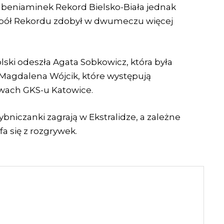
 beniaminek Rekord Bielsko-Biała jednak
spół Rekordu zdobył w dwumeczu więcej
lski odeszła Agata Sobkowicz, która była
Magdalena Wójcik, które występują
rwach GKS-u Katowice.
ybniczanki zagrają w Ekstralidze, a zależne
fa się z rozgrywek.