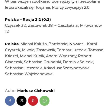
W pierwszym spotkaniu pomiędzy tymi zespołami
lepsi okazali się Rosjanie, którzy zwyciężyli 2:0.
Polska – Rosja 2:2 (0:2)
Czyszek 32′, Zastawnik 38′ – Cziszkała 3′, Miłowanow
12′
Polska
: Michał Kałuża, Bartłomiej Nawrat – Karol
Czyszek, Mikołaj Zastawnik, Tomasz Lutecki, Tomasz
Kriezel, Michał Kubik, Adam Wędzony, Robert
Gładczak, Sebastian Grubalski, Dominik Solecki,
Sebastian Leszczak, Arkadiusz Szczypczyński,
Sebastian Wojciechowski.
Autor:
Mariusz Cichowski