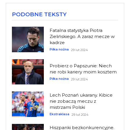
PODOBNE TEKSTY
Fatalna statystyka Piotra
Zielińskiego. A zaraz mecze w
kadrze
Piłka nożna
29 lut 2024
Probierz o Papszunie: Niech
nie robi kariery moim kosztem
Piłka nożna
29 lut 2024
Lech Poznań ukarany. Kibice
nie zobaczą meczu z
mistrzami Polski
Ekstraklasa
29 lut 2024
Hiszpanki bezkonkurencyjne.