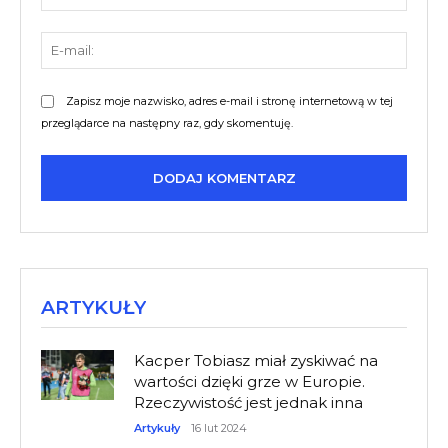
E-
mail:
Zapisz moje nazwisko, adres e-mail i stronę internetową w tej
przeglądarce na następny raz, gdy skomentuję.
ARTYKUŁY
Kacper Tobiasz miał zyskiwać na
wartości dzięki grze w Europie.
Rzeczywistość jest jednak inna
Artykuły
16 lut 2024