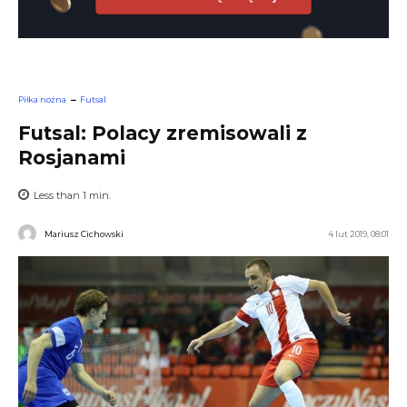
Piłka nożna
Futsal
Futsal: Polacy zremisowali z
Rosjanami
Less than 1
min.
Mariusz Cichowski
4 lut 2019, 08:01