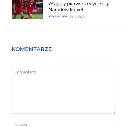
Wygrały pierwszą edycję Ligi
Narodów kobiet
Piłka nożna
29 lut 2024
KOMENTARZE
Komentarz:
Nazw