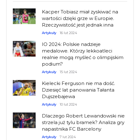
Kacper Tobiasz miał zyskiwać na
wartości dzięki grze w Europie.
Rzeczywistość jest jednak inna
Artykuły
16 lut 2024
IO 2024: Polskie nadzieje
medalowe. Którzy lekkoatleci
realnie mogą myśleć o olimpijskim
podium?
Artykuły
15 lut 2024
Kielecki Ferguson nie ma dość.
Dziesięć lat panowania Tałanta
Dujszebajewa
Artykuły
10 lut 2024
Dlaczego Robert Lewandowski nie
strzela już tylu bramek? Analiza gry
napastnika FC Barcelony
Artykuły
7 lut 2024