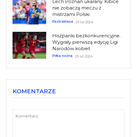
Lech Poznań ukarany. Kibice
nie zobaczą meczu z
mistrzami Polski
Ekstraklasa
29 lut 2024
Hiszpanki bezkonkurencyjne.
Wygrały pierwszą edycję Ligi
Narodów kobiet
Piłka nożna
29 lut 2024
KOMENTARZE