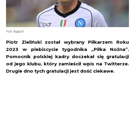
Fot. Napoli
Piotr Zieliński został wybrany Piłkarzem Roku
2023 w plebiscycie tygodnika „Piłka Nożna”.
Pomocnik polskiej kadry doczekał się gratulacji
od jego klubu, który zamieścił wpis na Twitterze.
Drugie dno tych gratulacji jest dość ciekawe.