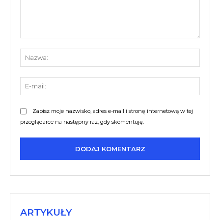
Komentarz:
Nazw
E-
mail:
Zapisz moje nazwisko, adres e-mail i stronę internetową w tej
przeglądarce na następny raz, gdy skomentuję.
ARTYKUŁY