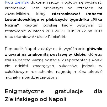
Piotr Zieliński
dokonał rzeczy, mogłoby się wydawać,
niemożliwej. Jest pierwszym od czterech lat
zawodnikiem, który
zdetronizował Roberta
Lewandowskiego w plebiscycie tygodnika „Piłka
Nożna”
. Kapitan polskiej kadry wygrywał to
zestawienie w latach 2011-2017 i 2019-2022. W 2017
roku triumfował Łukasz Fabiański.
Pomocnik Napoli zasłużył na to wyróżnienie
głównie
z uwagi na znakomitą postawę w klubie,
którego
stał się bardzo ważną postacią. Z reprezentacją Polski
nie odniósł znaczących sukcesów, jednak w
całościowym rozrachunku nagrodę można określić
jako jak najbardziej zasłużoną.
Enigmatyczne gratulacje dla
Zielińskiego od Napoli