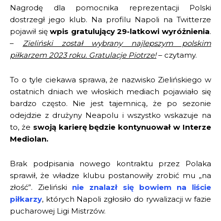
Nagrodę dla pomocnika reprezentacji Polski
dostrzegł jego klub. Na profilu Napoli na Twitterze
pojawił się
wpis gratulujący 29-latkowi wyróżnienia
.
–
Zieliński został wybrany najlepszym polskim
piłkarzem 2023 roku. Gratulacje Piotrze!
– czytamy.
To o tyle ciekawa sprawa, że nazwisko Zielińskiego w
ostatnich dniach we włoskich mediach pojawiało się
bardzo często. Nie jest tajemnicą, że po sezonie
odejdzie z drużyny Neapolu i wszystko wskazuje na
to, że
swoją karierę będzie kontynuował w Interze
Mediolan.
Brak podpisania nowego kontraktu przez Polaka
sprawił, że władze klubu postanowiły zrobić mu „na
złość”. Zieliński
nie znalazł się bowiem na liście
piłkarzy
, których Napoli zgłosiło do rywalizacji w fazie
pucharowej Ligi Mistrzów.