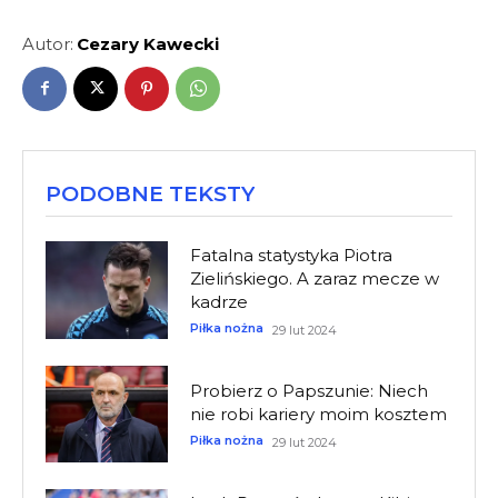
Autor:
Cezary Kawecki
PODOBNE TEKSTY
Fatalna statystyka Piotra
Zielińskiego. A zaraz mecze w
kadrze
Piłka nożna
29 lut 2024
Probierz o Papszunie: Niech
nie robi kariery moim kosztem
Piłka nożna
29 lut 2024