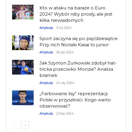
Kto w ataku na baraże o Euro
2024? Wybór niby prosty, ale jest
kilka niewiadomych
Artykuły
5 lut 2024
Sport zaczyna się po pięćdziesiątce.
Przy nich Noriaki Kasai to junior
Artykuły
26 sty 2024
Jak Szymon Żurkowski zdobył hat-
tricka przeciwko Monzie? Analiza
bramek
Artykuły
24 sty 2024
„Farbowane lisy” reprezentacji
Polski w przyszłości. Kogo warto
obserwować?
Artykuły
23 sty 2024