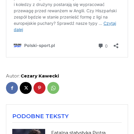
Autor:
Cezary Kawecki
PODOBNE TEKSTY
Fatalna statystyka Piotra