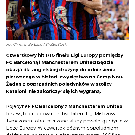
Fot. Christian Bertrand / ShutterStock
Czwartkowy hit 1/16 finału Ligi Europy pomiędzy
FC Barceloną i Manchesterem United będzie
okazją dla angielskiej drużyny do odniesienia
pierwszego w historii zwycięstwa na Camp Nou.
Żaden z poprzednich pojedynków w stolicy
Katalonii nie zakończył się ich wygraną.
Pojedynek
FC Barcelony
z
Manchesterem United
bez wątpienia powinien być hitem Ligi Mistrzów.
Tymczasem oba zasłużone kluby powalczą jedynie w
Lidze Europy. W czwartek późnym popołudniem