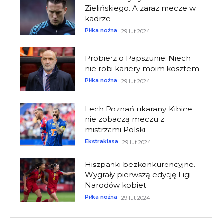
Zielińskiego. A zaraz mecze w
kadrze
Piłka nożna
29 lut 2024
Probierz o Papszunie: Niech
nie robi kariery moim kosztem
Piłka nożna
29 lut 2024
Lech Poznań ukarany. Kibice
nie zobaczą meczu z
mistrzami Polski
Ekstraklasa
29 lut 2024
Hiszpanki bezkonkurencyjne.
Wygrały pierwszą edycję Ligi
Narodów kobiet
Piłka nożna
29 lut 2024