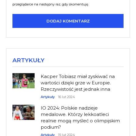
przeglądarce na następny raz, gdy skomentuję.
ARTYKUŁY
Kacper Tobiasz miał zyskiwać na
wartości dzięki grze w Europie.
Rzeczywistość jest jednak inna
Artykuły
16 lut 2024
IO 2024: Polskie nadzieje
medalowe. Którzy lekkoatleci
realnie mogą myśleć o olimpijskim
podium?
Artykuły
15 lut 2024